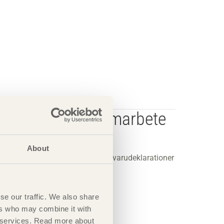
 i strategiskt samarbete
About
a fram tredjepartsgranskade miljövarudeklarationer
se our traffic. We also share
ers who may combine it with
ir services. Read more about