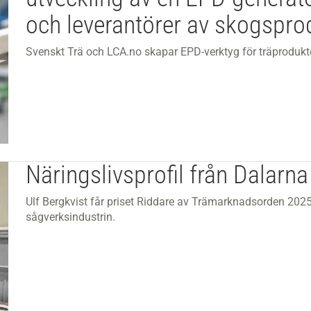
och leverantörer av skogspro
Svenskt Trä och LCA.no skapar EPD-verktyg för träprodukter
Näringslivsprofil från Dalarna
Ulf Bergkvist får priset Riddare av Trämarknadsorden 2025
sågverksindustrin.