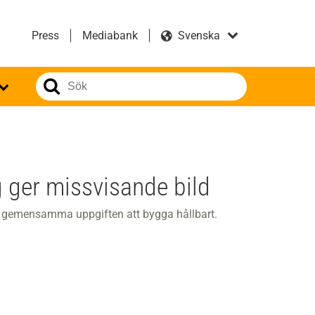
Press
Mediabank
 ger missvisande bild
den gemensamma uppgiften att bygga hållbart.