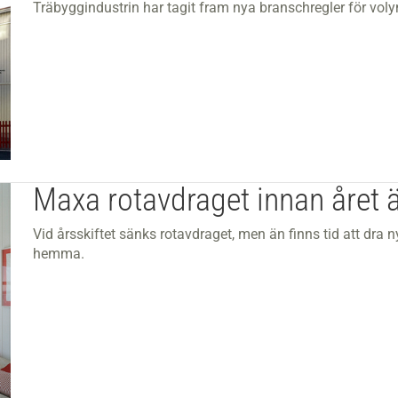
Träbyggindustrin har tagit fram nya branschregler för vo
Maxa rotavdraget innan året ä
Vid årsskiftet sänks rotavdraget, men än finns tid att dra ny
hemma.