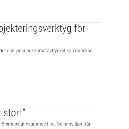
ojekteringsverktyg för
ader och visar hur klimatavtrycket kan minskas
r stort”
jörsmässigt byggande i trä. Se hans tips från