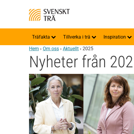
Träfakta
Tillverka i trä
Inspiration
Hem
›
Om oss
›
Aktuellt
›
2025
Nyheter från 20