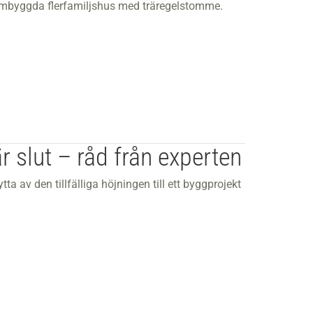
lymbyggda flerfamiljshus med träregelstomme.
r slut – råd från experten
tta av den tillfälliga höjningen till ett byggprojekt