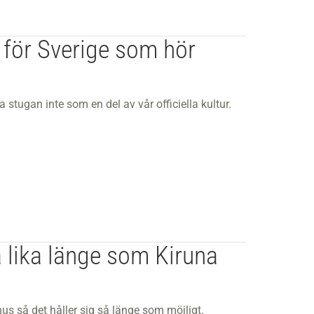
 för Sverige som hör
 stugan inte som en del av vår officiella kultur.
a lika länge som Kiruna
s så det håller sig så länge som möjligt.