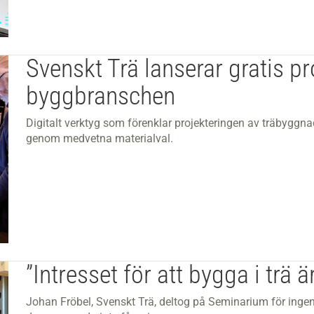
Svenskt Trä lanserar gratis pr
byggbranschen
Digitalt verktyg som förenklar projekteringen av träbyggn
genom medvetna materialval.
”Intresset för att bygga i trä ä
Johan Fröbel, Svenskt Trä, deltog på Seminarium för ingen