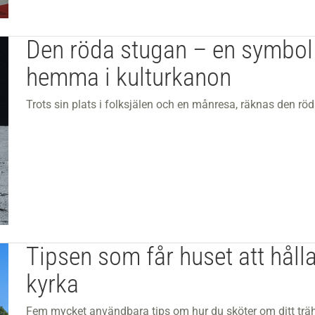
Den röda stugan – en symbol
hemma i kulturkanon
Trots sin plats i folksjälen och en månresa, räknas den röda
Tipsen som får huset att håll
kyrka
Fem mycket användbara tips om hur du sköter om ditt trähu