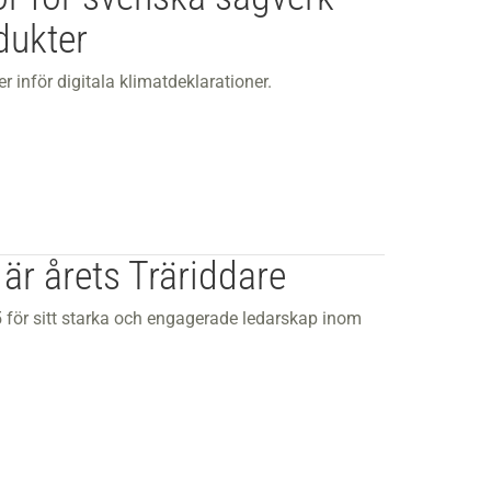
dukter
 inför digitala klimatdeklarationer.
 är årets Träriddare
 för sitt starka och engagerade ledarskap inom