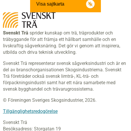
Visa sajtkarta
Svenskt Trä
sprider kunskap om trä, träprodukter och
träbyggande för att främja ett hållbart samhälle och en
livskraftig sågverksnäring. Det gör vi genom att inspirera,
utbilda och driva teknisk utveckling.
Svenskt Trä representerar svensk sågverksindustri och är en
del av branschorganisationen Skogsindustrierna. Svenskt
Trä företräder också svensk limträ-, KL-trä- och
förpackningsindustri samt har ett nära samarbete med
svensk bygghandel och trävarugrossisterna.
© Föreningen Sveriges Skogsindustrier, 2026.
Tillgänglighetsredogörelse
Svenskt Trä
Besöksadress:
Storgatan 19