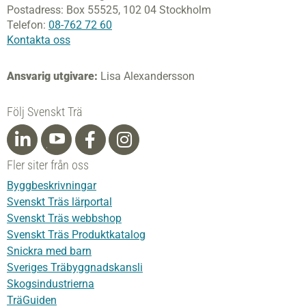
Postadress:
Box 55525,
102 04 Stockholm
Telefon:
08-762 72 60
Kontakta oss
Ansvarig utgivare:
Lisa Alexandersson
Följ Svenskt Trä
Fler siter från oss
Byggbeskrivningar
Svenskt Träs lärportal
Svenskt Träs webbshop
Svenskt Träs Produktkatalog
Snickra med barn
Sveriges Träbyggnadskansli
Skogsindustrierna
TräGuiden