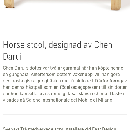
Horse stool, designad av Chen
Darui
Chen Darui’s dotter var två år gammal när han köpte henne
en gunghäst. Allteftersom dottern växer upp, vill han göra
den nostalgiska gunghästen mer funktionell. Därför formgav
han denna hästpall som en födelsedagspresent till sin dotter,
där hon kan sitta och samtidigt läsa, skriva och rita. Hästen
visades på Salone Internationale del Mobile di Milano.
Svenskt Trä medverkade som utställare vid East Design