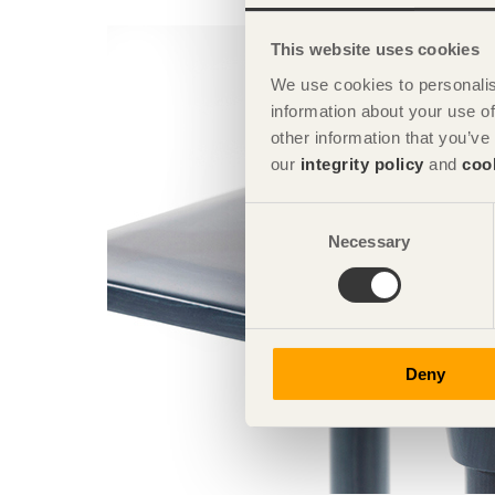
This website uses cookies
We use cookies to personalis
information about your use of
other information that you’ve
our
integrity policy
and
coo
Consent
Necessary
Selection
Deny