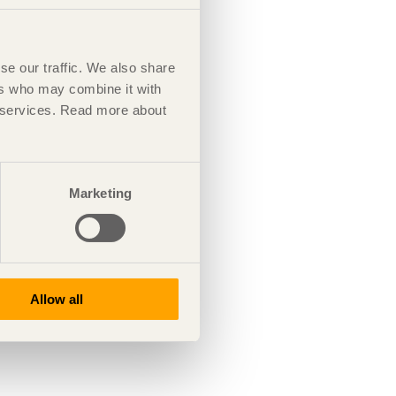
se our traffic. We also share
ers who may combine it with
ir services. Read more about
Marketing
Allow all