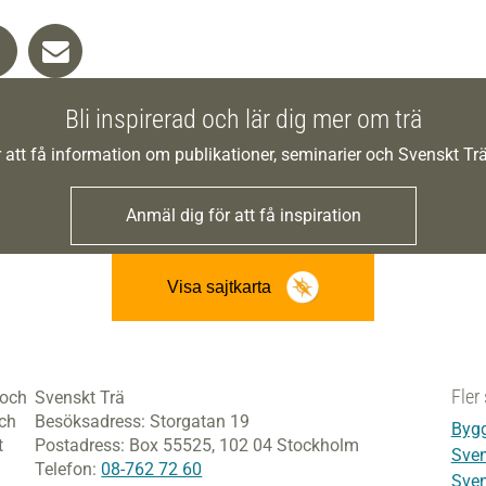
Bli inspirerad och lär dig mer om trä
 att få information om publikationer, seminarier och Svenskt T
Anmäl dig för att få inspiration
Visa sajtkarta
Fler 
 och
Svenskt Trä
och
Besöksadress:
Storgatan 19
Bygg
t
Postadress:
Box 55525,
102 04 Stockholm
Sven
Telefon:
08-762 72 60
Sven