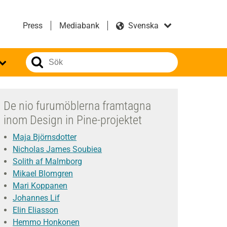
Press
Mediabank
De nio furumöblerna framtagna
inom Design in Pine-projektet
Maja Björnsdotter
Nicholas James Soubiea
Solith af Malmborg
Mikael Blomgren
Mari Koppanen
Johannes Lif
Elin Eliasson
Hemmo Honkonen