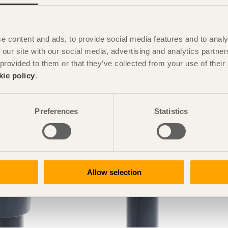
e content and ads, to provide social media features and to analy
 our site with our social media, advertising and analytics partn
 provided to them or that they’ve collected from your use of the
kie policy
.
Preferences
Statistics
Allow selection