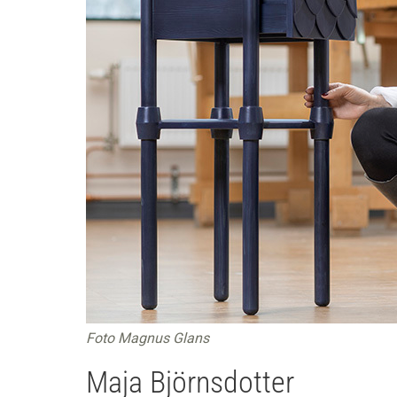
Foto Magnus Glans
Maja Björnsdotter