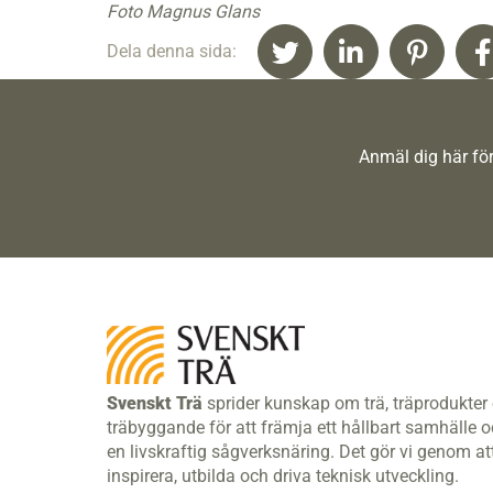
Foto Magnus Glans
Dela denna sida:
Anmäl dig här för
Svenskt Trä
sprider kunskap om trä, träprodukter
träbyggande för att främja ett hållbart samhälle 
en livskraftig sågverksnäring. Det gör vi genom at
inspirera, utbilda och driva teknisk utveckling.