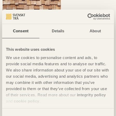
Consent
Details
About
This website uses cookies
We use cookies to personalise content and ads, to
Tidningen Trä nummer 1, 2026
provide social media features and to analyse our traffic.
We also share information about your use of our site with
our social media, advertising and analytics partners who
may combine it with other information that you’ve
provided to them or that they’ve collected from your use
of their services. Read more about our
integrity policy
and
cookie policy
.
Consent