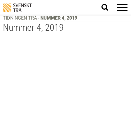
Sök
på
webbplatsen
TIDNINGEN TRÄ -
NUMMER 4, 2019
Nummer 4, 2019