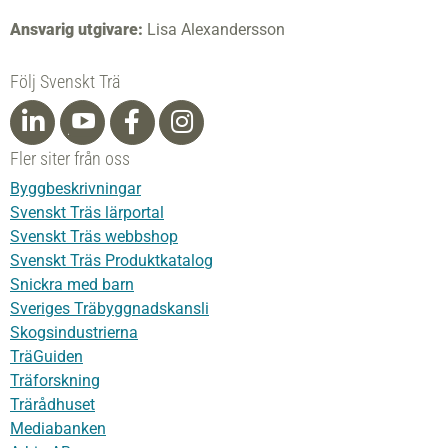
Ansvarig utgivare:
Lisa Alexandersson
Följ Svenskt Trä
Fler siter från oss
Byggbeskrivningar
Svenskt Träs lärportal
Svenskt Träs webbshop
Svenskt Träs Produktkatalog
Snickra med barn
Sveriges Träbyggnadskansli
Skogsindustrierna
TräGuiden
Träforskning
Trärådhuset
Mediabanken