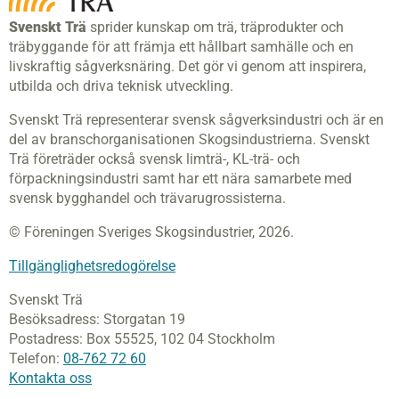
Svenskt Trä
sprider kunskap om trä, träprodukter och
träbyggande för att främja ett hållbart samhälle och en
livskraftig sågverksnäring. Det gör vi genom att inspirera,
utbilda och driva teknisk utveckling.
Svenskt Trä representerar svensk sågverksindustri och är en
del av branschorganisationen Skogsindustrierna. Svenskt
Trä företräder också svensk limträ-, KL-trä- och
förpackningsindustri samt har ett nära samarbete med
svensk bygghandel och trävarugrossisterna.
© Föreningen Sveriges Skogsindustrier, 2026.
Tillgänglighetsredogörelse
Svenskt Trä
Besöksadress:
Storgatan 19
Postadress:
Box 55525,
102 04 Stockholm
Telefon:
08-762 72 60
Kontakta oss