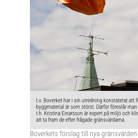
t.v. Boverket har i sin utredning konstaterat att
byggmaterial är som störst. Därför föreslår man
t.h. Kristina Einarsson är expert på miljö och k
att ta fram de efter frågade gränsvärdarna.
Boverkets förslag till nya gränsvärde