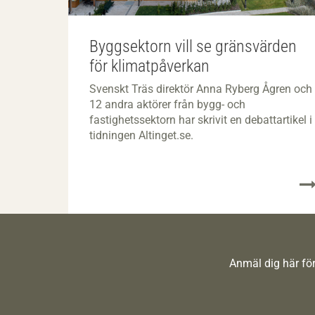
Byggsektorn vill se gränsvärden
för klimatpåverkan
Svenskt Träs direktör Anna Ryberg Ågren och
12 andra aktörer från bygg- och
fastighetssektorn har skrivit en debattartikel i
tidningen Altinget.se.
Anmäl dig här för