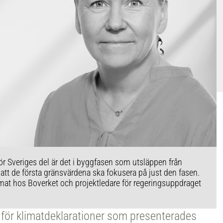
 för Sveriges del är det i byggfasen som utsläppen från
 att de första gränsvärdena ska fokusera på just den fasen.
limat hos Boverket och projektledare för regeringsuppdraget
n för klimatdeklarationer som presenterades