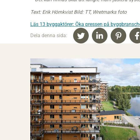
Text: Erik Hörnkvist Bild: TT, Wretmarks foto
Läs 13 byggaktörer: Öka pressen på byggbransche
Dela denna sida: