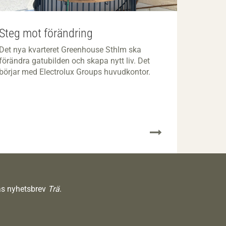
Steg mot förändring
Det nya kvarteret Greenhouse Sthlm ska
förändra gatubilden och skapa nytt liv. Det
börjar med Electrolux Groups huvudkontor.
räs nyhetsbrev
Trä
.