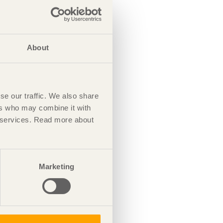
About
se our traffic. We also share
ers who may combine it with
ir services. Read more about
Marketing