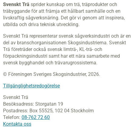
Svenskt Trä
sprider kunskap om trä, träprodukter och
träbyggande för att främja ett hållbart samhälle och en
livskraftig sågverksnäring. Det gör vi genom att inspirera,
utbilda och driva teknisk utveckling.
Svenskt Trä representerar svensk sågverksindustri och är en
del av branschorganisationen Skogsindustrierna. Svenskt
Trä företräder också svensk limträ-, KL-trä- och
förpackningsindustri samt har ett nära samarbete med
svensk bygghandel och trävarugrossisterna.
© Föreningen Sveriges Skogsindustrier, 2026.
Tillgänglighetsredogörelse
Svenskt Trä
Besöksadress:
Storgatan 19
Postadress:
Box 55525,
102 04 Stockholm
Telefon:
08-762 72 60
Kontakta oss