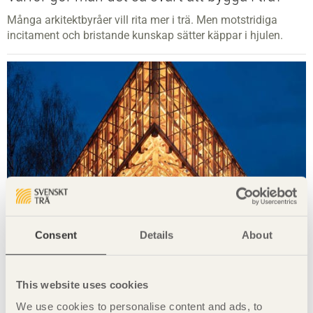
Många arkitektbyråer vill rita mer i trä. Men motstridiga
incitament och bristande kunskap sätter käppar i hjulen.
Consent
Details
About
This website uses cookies
Fraktala strukturer
We use cookies to personalise content and ads, to