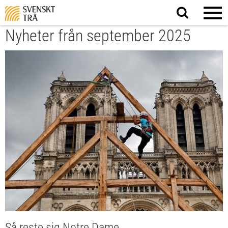
Sök
på
webbplatsen
Nyheter från september 2025
Så reste sig Notre Dame