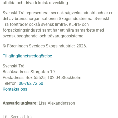
utbilda och driva teknisk utveckling.
Svenskt Trä representerar svensk sågverksindustri och är en
del av branschorganisationen Skogsindustrierna. Svenskt
Trä företräder också svensk limträ-, KL-trä- och
förpackningsindustri samt har ett nära samarbete med
svensk bygghandel och trävarugrossisterna.
© Föreningen Sveriges Skogsindustrier, 2026.
Tillgänglighetsredogörelse
Svenskt Trä
Besöksadress:
Storgatan 19
Postadress:
Box 55525,
102 04 Stockholm
Telefon:
08-762 72 60
Kontakta oss
Ansvarig utgivare:
Lisa Alexandersson
Följ Svenskt Trä