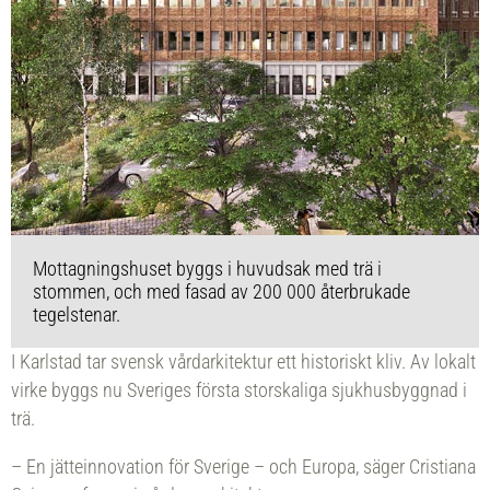
Mottagningshuset byggs i huvudsak med trä i
stommen, och med fasad av 200 000 återbrukade
tegelstenar.
I Karlstad tar svensk vårdarkitektur ett historiskt kliv. Av lokalt
virke byggs nu Sveriges första storskaliga sjukhusbyggnad i
trä.
– En jätteinnovation för Sverige – och Europa, säger Cristiana