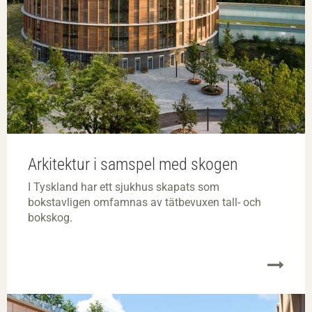
Arkitektur i samspel med skogen
I Tyskland har ett sjukhus skapats som
bokstavligen omfamnas av tätbevuxen tall- och
bokskog.