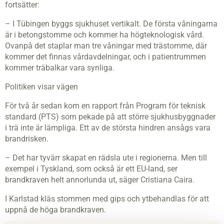
fortsätter:
– I Tübingen byggs sjukhuset vertikalt. De första våningarna
är i betongstomme och kommer ha högteknologisk vård.
Ovanpå det staplar man tre våningar med trästomme, där
kommer det finnas vårdavdelningar, och i patientrummen
kommer träbalkar vara synliga.
Politiken visar vägen
För två år sedan kom en rapport från Program för teknisk
standard (PTS) som pekade på att större sjukhusbyggnader
i trä inte är lämpliga. Ett av de största hindren ansågs vara
brandrisken.
– Det har tyvärr skapat en rädsla ute i regionerna. Men till
exempel i Tyskland, som också är ett EU-land, ser
brandkraven helt annorlunda ut, säger Cristiana Caira.
I Karlstad kläs stommen med gips och ytbehandlas för att
uppnå de höga brandkraven.