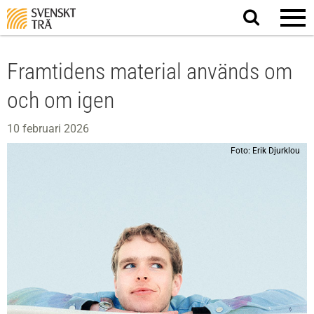
Sök
på
webbplatsen
Framtidens material används om
och om igen
10 februari 2026
Foto: Erik Djurklou