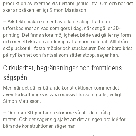
produktion av exempelvis flerfamiljshus i trä. Om och när det
sker är osäkert, enligt Simon Mattisson.
– Arkitektoniska element av alla de slag i trä borde
utforskas mer än vad som görs i dag, när det gäller 3D-
printing. Det finns stora möjligheter, både vad gäller ny form
och mer effektiv användning av trä som material. Allt ifrån
skåpluckor till fasta möbler och stuckaturer. Det är bara brist
på nyfikenhet och fantasi som sätter stopp, säger han.
Cirkularitet, begränsningar och framtidens
sågspån
Men när det gäller bärande konstruktioner kommer det
även fortsättningsvis vara massivt trä som gäller, enligt
Simon Mattisson.
– Om man 3D-printar en stomme så blir den ihålig i
mitten. Och det säger sig självt att det är ingen bra idé för
bärande konstruktioner, säger han.