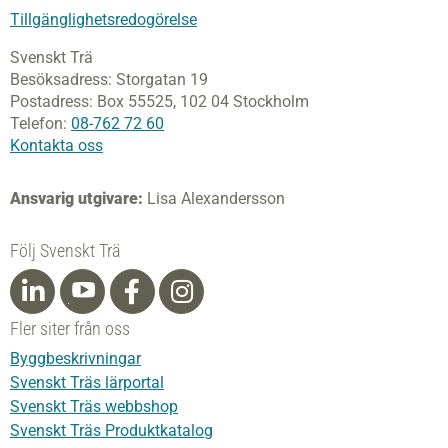
Tillgänglighetsredogörelse
Svenskt Trä
Besöksadress:
Storgatan 19
Postadress:
Box 55525,
102 04 Stockholm
Telefon:
08-762 72 60
Kontakta oss
Ansvarig utgivare:
Lisa Alexandersson
Följ Svenskt Trä
Fler siter från oss
Byggbeskrivningar
Svenskt Träs lärportal
Svenskt Träs webbshop
Svenskt Träs Produktkatalog