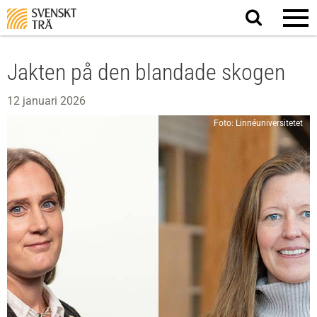
Sök
på
webbplatsen
Jakten på den blandade skogen
12 januari 2026
Foto: Linnéuniversitetet