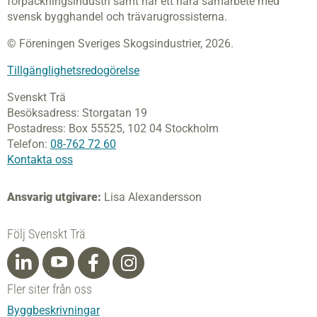
förpackningsindustri samt har ett nära samarbete med
svensk bygghandel och trävarugrossisterna.
© Föreningen Sveriges Skogsindustrier, 2026.
Tillgänglighetsredogörelse
Svenskt Trä
Besöksadress:
Storgatan 19
Postadress:
Box 55525,
102 04 Stockholm
Telefon:
08-762 72 60
Kontakta oss
Ansvarig utgivare:
Lisa Alexandersson
Följ Svenskt Trä
Fler siter från oss
Byggbeskrivningar