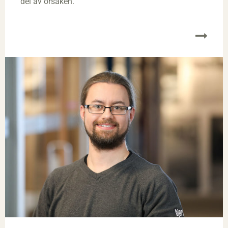
del av orsaken.