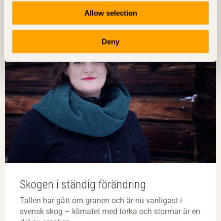
Allow selection
Deny
Skogen i ständig förändring
Tallen har gått om granen och är nu vanligast i
svensk skog – klimatet med torka och stormar är en