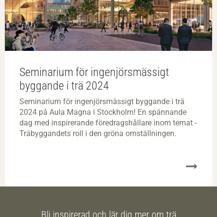
Seminarium för ingenjörsmässigt
byggande i trä 2024
Seminarium för ingenjörsmässigt byggande i trä
2024 på Aula Magna i Stockholm! En spännande
dag med inspirerande föredragshållare inom temat -
Träbyggandets roll i den gröna omställningen.
Bli inspirerad och lär dig mer om trä