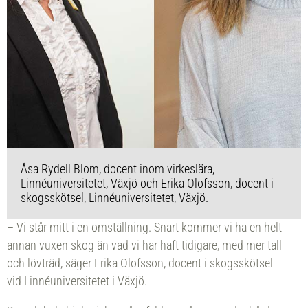
Åsa Rydell Blom, docent inom virkeslära,
Linnéuniversitetet, Växjö och Erika Olofsson, docent i
skogsskötsel, Linnéuniversitetet, Växjö.
– Vi står mitt i en omställning. Snart kommer vi ha en helt
annan vuxen skog än vad vi har haft tidigare, med mer tall
och lövträd, säger Erika Olofsson, docent i skogsskötsel
vid Linnéuniversitetet i Växjö.