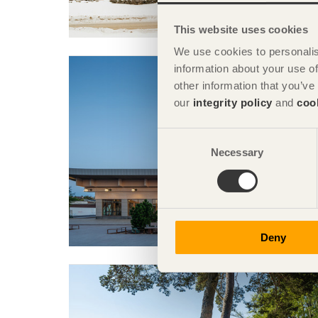
This website uses cookies
We use cookies to personalis
information about your use of
other information that you’ve
our
integrity policy
and
coo
Consent
Necessary
Selection
Deny