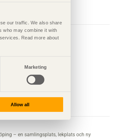
se our traffic. We also share
ers who may combine it with
ir services. Read more about
landmärke.
Marketing
Allow all
öping – en samlingsplats, lekplats och ny