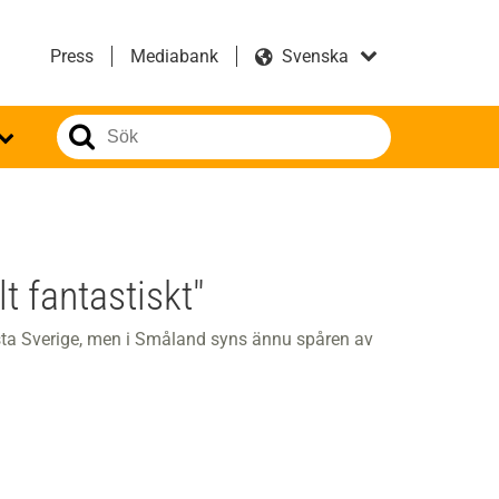
Press
Mediabank
t fantastiskt"
ta Sverige, men i Småland syns ännu spåren av