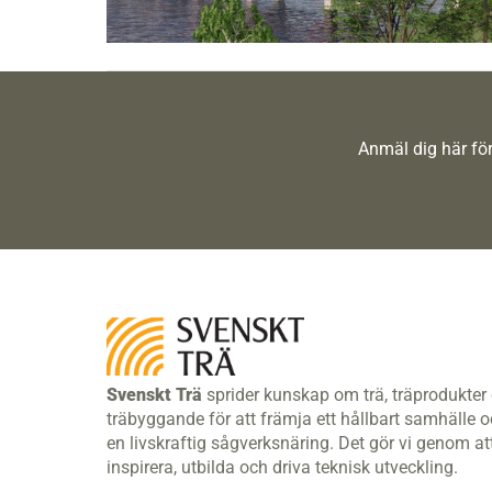
Anmäl dig här för
Svenskt Trä
sprider kunskap om trä, träprodukter
träbyggande för att främja ett hållbart samhälle 
en livskraftig sågverksnäring. Det gör vi genom at
inspirera, utbilda och driva teknisk utveckling.