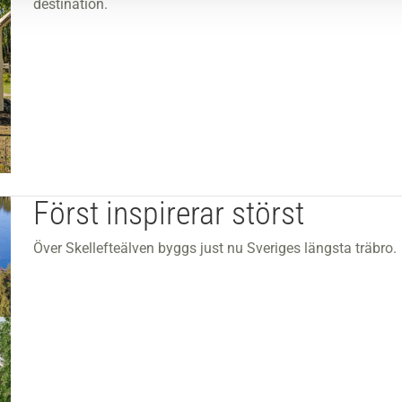
destination.
Först inspirerar störst
Över Skellefteälven byggs just nu Sveriges längsta träbro.