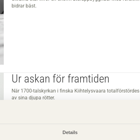
bidrar bäst.
Ur askan för framtiden
När 1700-talskyrkan i finska Kiihtelysvaara totalförstördes
av sina djupa rötter.
Details