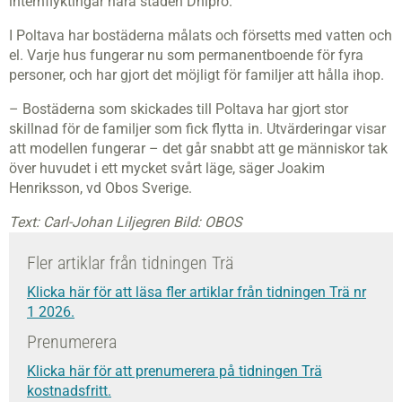
internflyktingar nära staden Dnipro.
I Poltava har bostäderna målats och försetts med vatten och
el. Varje hus fungerar nu som permanentboende för fyra
personer, och har gjort det möjligt för familjer att hålla ihop.
– Bostäderna som skickades till Poltava har gjort stor
skillnad för de familjer som fick flytta in. Utvärderingar visar
att modellen fungerar – det går snabbt att ge människor tak
över huvudet i ett mycket svårt läge, säger Joakim
Henriksson, vd Obos Sverige.
Text: Carl-Johan Liljegren Bild: OBOS
Fler artiklar från tidningen Trä
Klicka här för att läsa fler artiklar från tidningen Trä nr
1 2026.
Prenumerera
Klicka här för att prenumerera på tidningen Trä
kostnadsfritt.