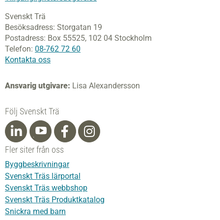
Svenskt Trä
Besöksadress:
Storgatan 19
Postadress:
Box 55525,
102 04 Stockholm
Telefon:
08-762 72 60
Kontakta oss
Ansvarig utgivare:
Lisa Alexandersson
Följ Svenskt Trä
Fler siter från oss
Byggbeskrivningar
Svenskt Träs lärportal
Svenskt Träs webbshop
Svenskt Träs Produktkatalog
Snickra med barn