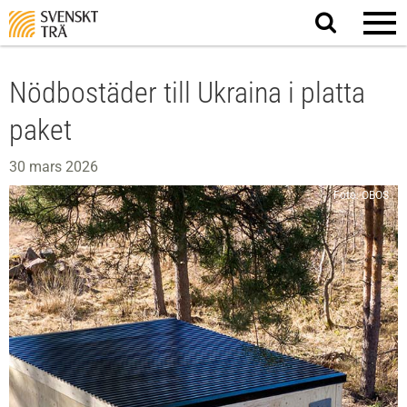
Sök
på
webbplatsen
Nödbostäder till Ukraina i platta
paket
30 mars 2026
Foto: OBOS