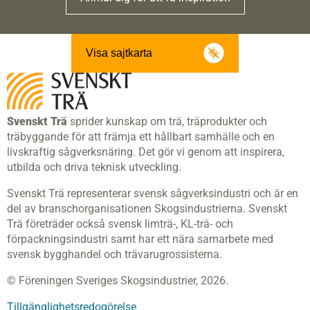
Visa sajtkarta
Svenskt Trä
sprider kunskap om trä, träprodukter och
träbyggande för att främja ett hållbart samhälle och en
livskraftig sågverksnäring. Det gör vi genom att inspirera,
utbilda och driva teknisk utveckling.
Svenskt Trä representerar svensk sågverksindustri och är en
del av branschorganisationen Skogsindustrierna. Svenskt
Trä företräder också svensk limträ-, KL-trä- och
förpackningsindustri samt har ett nära samarbete med
svensk bygghandel och trävarugrossisterna.
© Föreningen Sveriges Skogsindustrier, 2026.
Tillgänglighetsredogörelse