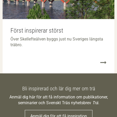
Först inspirerar störst
Över Skellefteälven byggs just nu Sveriges längsta
träbro.
Bli inspirerad och lär dig mer om trä
Anmäl dig här för att få information om publikationer,
seminarier och Svenskt Träs nyhetsbrev
Trä
.
Anmäl dig för att få inspiration