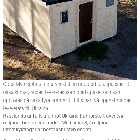
Obos Myresjöhus har utvecklat en nödbostad anpassad för
olika klimat, husen levereras som platta paket och kan
uppföras på cirka fyra timmar. Hittills har två uppsättningar
levererats till Ukraina.
Rysslands anfallskrig mot Ukraina har förstört över två
miljoner bostäder i landet. Med cirka 3,7 miljoner
internflyktingar är bostadsbristen enorm.