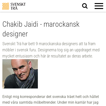
Sök
på
webbplatsen
Chakib Jaidi - marockansk
designer
Svenskt Trä har bett 9 marockanska designers att ta fram
möbler i svensk furu. Designerna tog sig an uppdraget med
mycket entusiasm och här är resultatet av deras arbete.
Enligt mig korresponderar det svenska träet helt och hållet
med våra samtida möbeltrender. Under min karriär har jag