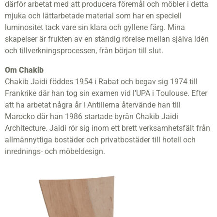
därför arbetat med att producera föremål och möbler i detta
mjuka och lättarbetade material som har en speciell
luminositet tack vare sin klara och gyllene färg. Mina
skapelser är frukten av en ständig rörelse mellan själva idén
och tillverkningsprocessen, från början till slut.
Om Chakib
Chakib Jaidi föddes 1954 i Rabat och begav sig 1974 till
Frankrike där han tog sin examen vid l’UPA i Toulouse. Efter
att ha arbetat några år i Antillerna återvände han till
Marocko där han 1986 startade byrån Chakib Jaidi
Architecture. Jaidi rör sig inom ett brett verksamhetsfält från
allmännyttiga bostäder och privatbostäder till hotell och
inrednings- och möbeldesign.