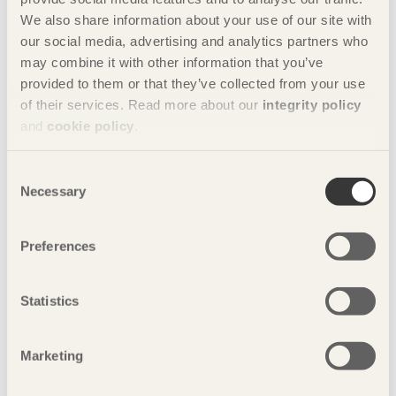
We also share information about your use of our site with
Charlotte Dedye Apelgren
our social media, advertising and analytics partners who
+46 8 762 79 73
may combine it with other information that you’ve
Foto: Norredine Doudouhi
provided to them or that they’ve collected from your use
of their services. Read more about our
integrity policy
and
cookie policy
.
Consent
Necessary
Selection
Preferences
Toufik Belaffari
Statistics
Marketing