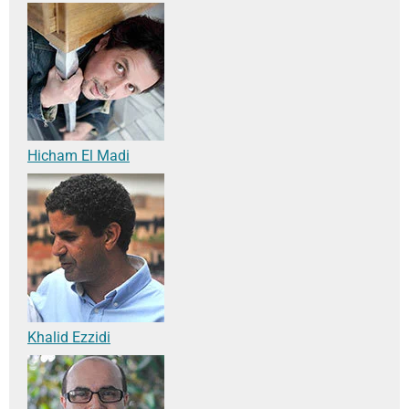
Hicham El Madi
Khalid Ezzidi