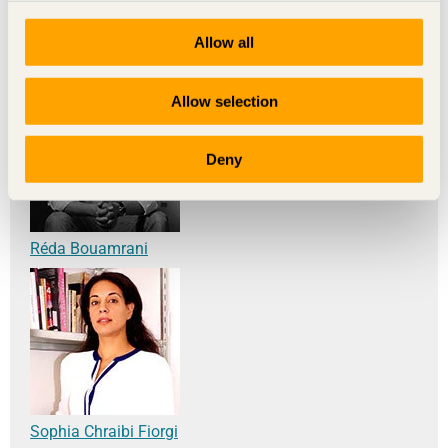
Allow all
Jamil Bennani
Allow selection
Deny
Réda Bouamrani
Sophia Chraibi Fiorgi