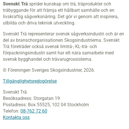
Svenskt Trä
sprider kunskap om trä, träprodukter och
träbyggande för att främja ett hållbart samhälle och en
livskraftig sågverksnäring. Det gör vi genom att inspirera,
utbilda och driva teknisk utveckling.
Svenskt Trä representerar svensk sågverksindustri och är en
del av branschorganisationen Skogsindustrierna. Svenskt
Trä företräder också svensk limträ-, KL-trä- och
förpackningsindustri samt har ett nära samarbete med
svensk bygghandel och trävarugrossisterna.
© Föreningen Sveriges Skogsindustrier, 2026.
Tillgänglighetsredogörelse
Svenskt Trä
Besöksadress:
Storgatan 19
Postadress:
Box 55525,
102 04 Stockholm
Telefon:
08-762 72 60
Kontakta oss