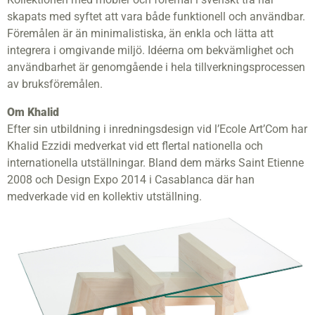
skapats med syftet att vara både funktionell och användbar.
Föremålen är än minimalistiska, än enkla och lätta att
integrera i omgivande miljö. Idéerna om bekvämlighet och
användbarhet är genomgående i hela tillverkningsprocessen
av bruksföremålen.
Om Khalid
Efter sin utbildning i inredningsdesign vid l’Ecole Art’Com har
Khalid Ezzidi medverkat vid ett flertal nationella och
internationella utställningar. Bland dem märks Saint Etienne
2008 och Design Expo 2014 i Casablanca där han
medverkade vid en kollektiv utställning.