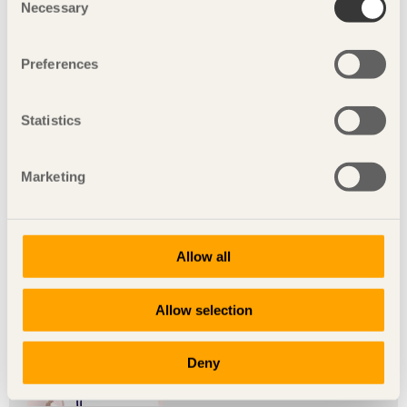
Necessary
Selection
Preferences
Jamil Bennani
Statistics
Marketing
Réda Bouamrani
Allow all
Allow selection
Deny