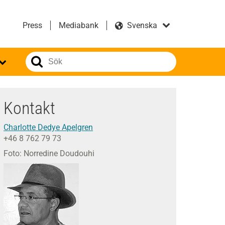
Press
Mediabank
Kontakt
Charlotte Dedye Apelgren
+46 8 762 79 73
Foto: Norredine Doudouhi