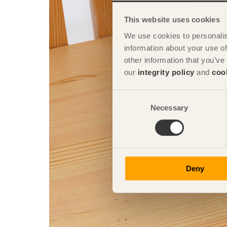
This website uses cookies
We use cookies to personalis
information about your use of
other information that you’ve
our
integrity policy
and
coo
Consent
Necessary
Selection
Deny