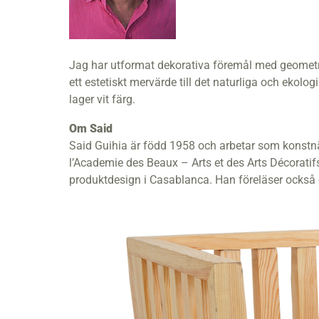
Jag har utformat dekorativa föremål med geometr
ett estetiskt mervärde till det naturliga och ekol
lager vit färg.
Om Said
Said Guihia är född 1958 och arbetar som konstnä
l’Academie des Beaux – Arts et des Arts Décoratifs
produktdesign i Casablanca. Han föreläser ocks