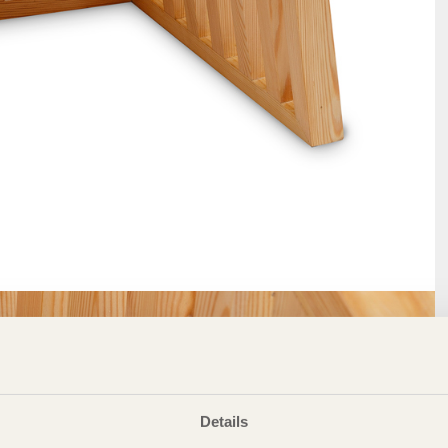
Details