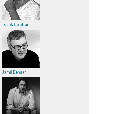
Toufik Belaffari
Jamil Bennani