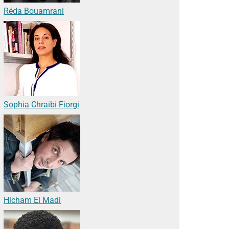
Réda Bouamrani
Sophia Chraibi Fiorgi
Hicham El Madi