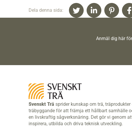
Dela denna sida:
Anmäl dig här för
Svenskt Trä
sprider kunskap om trä, träprodukter
träbyggande för att främja ett hållbart samhälle 
en livskraftig sågverksnäring. Det gör vi genom at
inspirera, utbilda och driva teknisk utveckling.