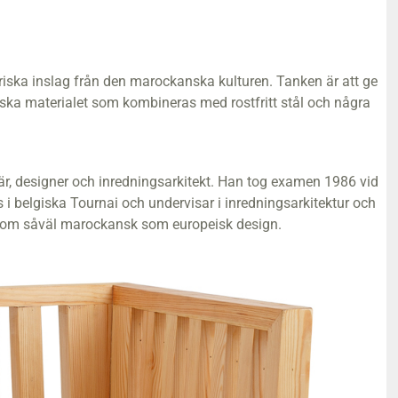
iska inslag från den marockanska kulturen. Tanken är att ge
ogiska materialet som kombineras med rostfritt stål och några
r, designer och inredningsarkitekt. Han tog examen 1986 vid
 i belgiska Tournai och undervisar i inredningsarkitektur och
å om såväl marockansk som europeisk design.