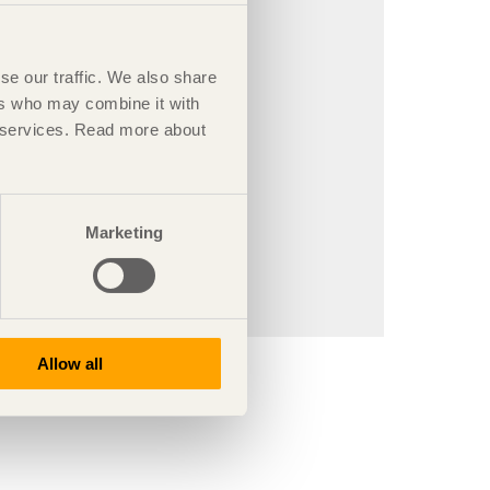
Chakib Jaidi
se our traffic. We also share
ers who may combine it with
ir services. Read more about
Marketing
Khadija Kabbaj
Allow all