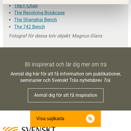
The F-Chair
The Revolving Bookcase
The Shanghai Bench
The 742 Bench
Fotograf för dessa tolv objekt: Magnus Glans
Bli inspirerad och lär dig mer om trä
Anmäl dig här för att få information om publikationer,
seminarier och Svenskt Träs nyhetsbrev
Trä
.
Anmäl dig för att få inspiration
Visa sajtkarta