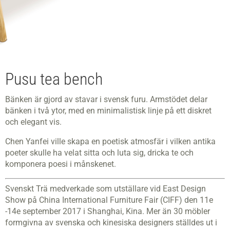
Pusu tea bench
Bänken är gjord av stavar i svensk furu. Armstödet delar
bänken i två ytor, med en minimalistisk linje på ett diskret
och elegant vis.
Chen Yanfei ville skapa en poetisk atmosfär i vilken antika
poeter skulle ha velat sitta och luta sig, dricka te och
komponera poesi i månskenet.
Svenskt Trä medverkade som utställare vid East Design
Show på China International Furniture Fair (CIFF) den 11e
-14e september 2017 i Shanghai, Kina. Mer än 30 möbler
formgivna av svenska och kinesiska designers ställdes ut i