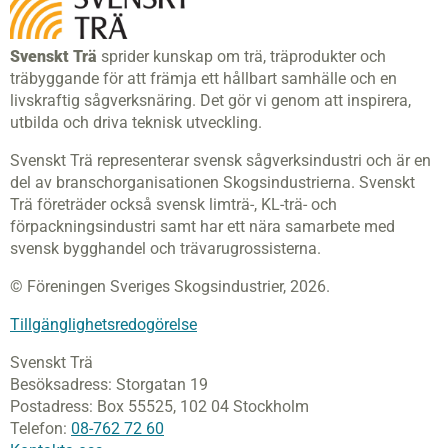
Svenskt Trä
sprider kunskap om trä, träprodukter och
träbyggande för att främja ett hållbart samhälle och en
livskraftig sågverksnäring. Det gör vi genom att inspirera,
utbilda och driva teknisk utveckling.
Svenskt Trä representerar svensk sågverksindustri och är en
del av branschorganisationen Skogsindustrierna. Svenskt
Trä företräder också svensk limträ-, KL-trä- och
förpackningsindustri samt har ett nära samarbete med
svensk bygghandel och trävarugrossisterna.
© Föreningen Sveriges Skogsindustrier, 2026.
Tillgänglighetsredogörelse
Svenskt Trä
Besöksadress:
Storgatan 19
Postadress:
Box 55525,
102 04 Stockholm
Telefon:
08-762 72 60