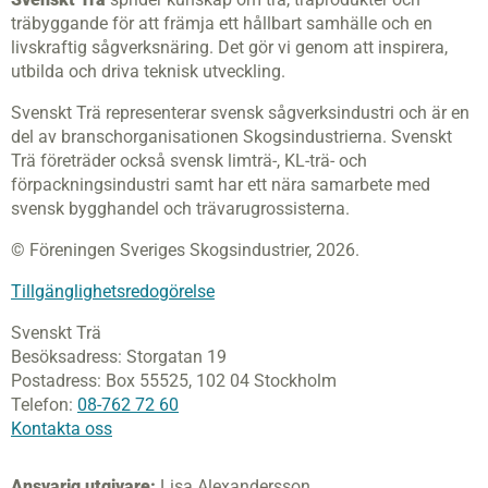
träbyggande för att främja ett hållbart samhälle och en
livskraftig sågverksnäring. Det gör vi genom att inspirera,
utbilda och driva teknisk utveckling.
Svenskt Trä representerar svensk sågverksindustri och är en
del av branschorganisationen Skogsindustrierna. Svenskt
Trä företräder också svensk limträ-, KL-trä- och
förpackningsindustri samt har ett nära samarbete med
svensk bygghandel och trävarugrossisterna.
© Föreningen Sveriges Skogsindustrier, 2026.
Tillgänglighetsredogörelse
Svenskt Trä
Besöksadress:
Storgatan 19
Postadress:
Box 55525,
102 04 Stockholm
Telefon:
08-762 72 60
Kontakta oss
Ansvarig utgivare:
Lisa Alexandersson