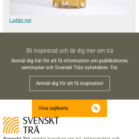
Ladda ner
Bli inspirerad och lär dig mer om trä
Anmäl dig här för att få information om publikationer,
seminarier och Svenskt Träs nyhetsbrev
Trä
.
Anmäl dig för att få inspiration
Visa sajtkarta
Svenskt Trä
sprider kunskap om trä, träprodukter och