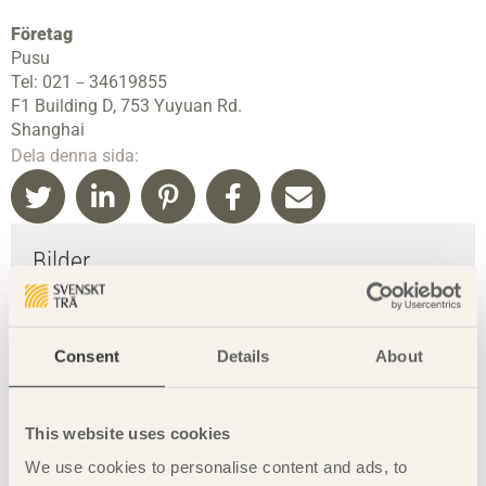
Företag
Pusu
Tel: 021－34619855
F1 Building D, 753 Yuyuan Rd.
Shanghai
Dela denna sida:
Bilder
Foto: Tuomas Harjumaaskola
Consent
Details
About
This website uses cookies
We use cookies to personalise content and ads, to