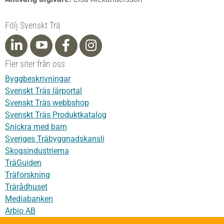
Följ Svenskt Trä
Fler siter från oss
Byggbeskrivningar
Svenskt Träs lärportal
Svenskt Träs webbshop
Svenskt Träs Produktkatalog
Snickra med barn
Sveriges Träbyggnadskansli
Skogsindustrierna
TräGuiden
Träforskning
Trärådhuset
Mediabanken
Arbio AB