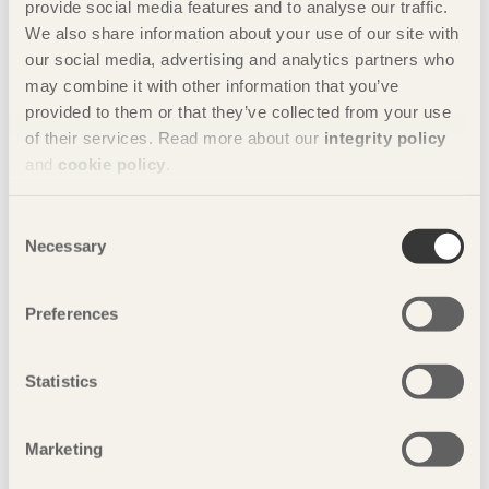
provide social media features and to analyse our traffic.
We also share information about your use of our site with
our social media, advertising and analytics partners who
may combine it with other information that you’ve
provided to them or that they’ve collected from your use
Ladda ner
of their services. Read more about our
integrity policy
and
cookie policy
.
Consent
Necessary
Selection
Preferences
Statistics
Ladda ner
Marketing