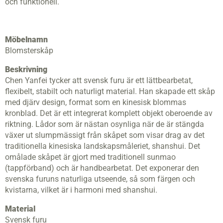
och funktionell.
Möbelnamn
Blomsterskåp
Beskrivning
Chen Yanfei tycker att svensk furu är ett lättbearbetat,
flexibelt, stabilt och naturligt material. Han skapade ett skåp
med djärv design, format som en kinesisk blommas
kronblad. Det är ett integrerat komplett objekt oberoende av
riktning. Lådor som är nästan osynliga när de är stängda
växer ut slumpmässigt från skåpet som visar drag av det
traditionella kinesiska landskapsmåleriet, shanshui. Det
omålade skåpet är gjort med traditionell sunmao
(tappförband) och är handbearbetat. Det exponerar den
svenska furuns naturliga utseende, så som färgen och
kvistarna, vilket är i harmoni med shanshui.
Material
Svensk furu