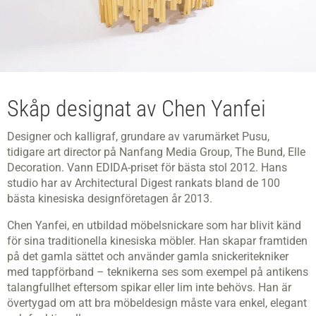
Skåp designat av Chen Yanfei
Designer och kalligraf, grundare av varumärket Pusu,
tidigare art director på Nanfang Media Group, The Bund, Elle
Decoration. Vann EDIDA-priset för bästa stol 2012. Hans
studio har av Architectural Digest rankats bland de 100
bästa kinesiska designföretagen år 2013.
Chen Yanfei, en utbildad möbelsnickare som har blivit känd
för sina traditionella kinesiska möbler. Han skapar framtiden
på det gamla sättet och använder gamla snickeritekniker
med tappförband – teknikerna ses som exempel på antikens
talangfullhet eftersom spikar eller lim inte behövs. Han är
övertygad om att bra möbeldesign måste vara enkel, elegant