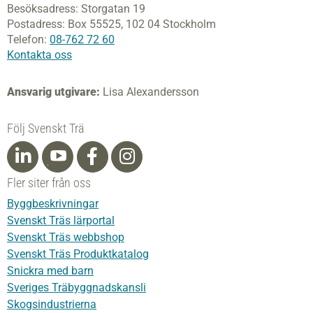
Besöksadress:
Storgatan 19
Postadress:
Box 55525,
102 04 Stockholm
Telefon:
08-762 72 60
Kontakta oss
Ansvarig utgivare:
Lisa Alexandersson
Följ Svenskt Trä
Fler siter från oss
Byggbeskrivningar
Svenskt Träs lärportal
Svenskt Träs webbshop
Svenskt Träs Produktkatalog
Snickra med barn
Sveriges Träbyggnadskansli
Skogsindustrierna