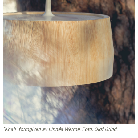
"Knall" formgiven av Linnéa Werme. Foto: Olof Grind.