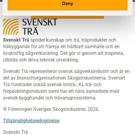
Deny
Visa sajtkarta
Svenskt Trä
sprider kunskap om trä, träprodukter och
träbyggande för att främja ett hållbart samhälle och en
livskraftig sågverksnäring. Det gör vi genom att inspirera,
utbilda och driva teknisk utveckling.
Svenskt Trä representerar svensk sågverksindustri och är en
del av branschorganisationen Skogsindustrierna. Svenskt
Trä företräder också svensk limträ-, KL-trä- och
förpackningsindustri samt har ett nära samarbete med
svensk bygghandel och trävarugrossisterna.
© Föreningen Sveriges Skogsindustrier, 2026.
Tillgänglighetsredogörelse
Svenskt Trä