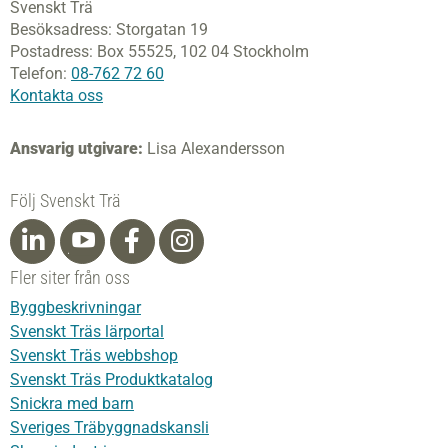
Svenskt Trä
Besöksadress:
Storgatan 19
Postadress:
Box 55525,
102 04 Stockholm
Telefon:
08-762 72 60
Kontakta oss
Ansvarig utgivare:
Lisa Alexandersson
Följ Svenskt Trä
Fler siter från oss
Byggbeskrivningar
Svenskt Träs lärportal
Svenskt Träs webbshop
Svenskt Träs Produktkatalog
Snickra med barn
Sveriges Träbyggnadskansli