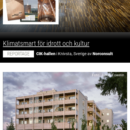
;
Klimatsmart för idrott och kultur
REPORTAGE
CIK-hallen
i Knivsta, Sverige av
Norconsult
Foto: Johan Fowelin