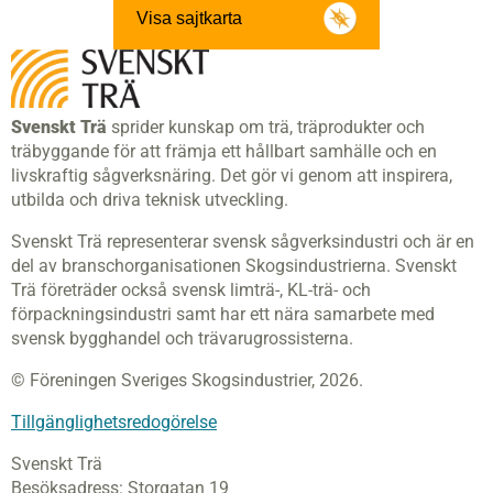
Visa sajtkarta
Svenskt Trä
sprider kunskap om trä, träprodukter och
träbyggande för att främja ett hållbart samhälle och en
livskraftig sågverksnäring. Det gör vi genom att inspirera,
utbilda och driva teknisk utveckling.
Svenskt Trä representerar svensk sågverksindustri och är en
del av branschorganisationen Skogsindustrierna. Svenskt
Trä företräder också svensk limträ-, KL-trä- och
förpackningsindustri samt har ett nära samarbete med
svensk bygghandel och trävarugrossisterna.
© Föreningen Sveriges Skogsindustrier, 2026.
Tillgänglighetsredogörelse
Svenskt Trä
Besöksadress:
Storgatan 19