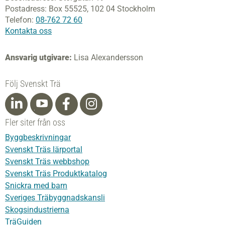
Postadress:
Box 55525,
102 04 Stockholm
Telefon:
08-762 72 60
Kontakta oss
Ansvarig utgivare:
Lisa Alexandersson
Följ Svenskt Trä
Fler siter från oss
Byggbeskrivningar
Svenskt Träs lärportal
Svenskt Träs webbshop
Svenskt Träs Produktkatalog
Snickra med barn
Sveriges Träbyggnadskansli
Skogsindustrierna
TräGuiden