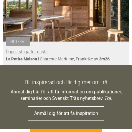
NOTERAT
Öppen stuga för gäster
La Petite Maison
i Charente-Maritime, Frankrike av
2m26
Bli inspirerad och lär dig mer om trä
Anmäl dig här för att få information om publikationer,
seminarier och Svenskt Träs nyhetsbrev
Trä
.
Anmäl dig för att få inspiration