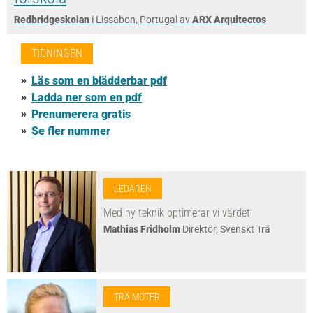
Redbridgeskolan
i Lissabon, Portugal av
ARX Arquitectos
TIDNINGEN
Läs som en blädderbar pdf
Ladda ner som en pdf
Prenumerera gratis
Se fler nummer
LEDAREN
Med ny teknik optimerar vi värdet
Mathias Fridholm
Direktör, Svenskt Trä
TRÄ MÖTER