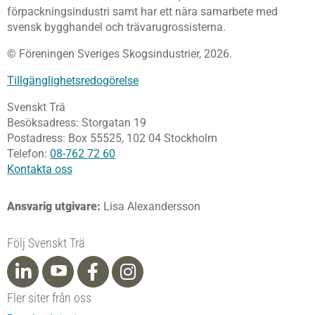
förpackningsindustri samt har ett nära samarbete med
svensk bygghandel och trävarugrossisterna.
© Föreningen Sveriges Skogsindustrier, 2026.
Tillgänglighetsredogörelse
Svenskt Trä
Besöksadress:
Storgatan 19
Postadress:
Box 55525,
102 04 Stockholm
Telefon:
08-762 72 60
Kontakta oss
Ansvarig utgivare:
Lisa Alexandersson
Följ Svenskt Trä
Fler siter från oss