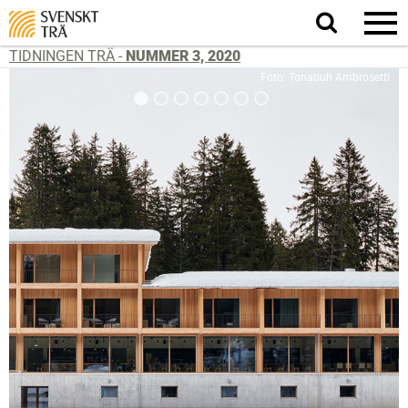
Sök
på
webbplatsen
TIDNINGEN TRÄ -
NUMMER 3, 2020
Foto: Tonatiuh Ambrosetti