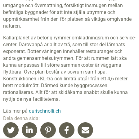
umgänge och övernattning, försiktigt insmugen mellan
befintliga byggnader för att inte stjäla utrymme och
uppmärksamhet från den för platsen så viktiga omgivande
naturen.
Källarplanet av betong rymmer omklädningsrum och service-
center. Därovanpå är allt av trä, som till stor del lämnats
exponerat. Bottenvåningen innehåller restauranger och
andra gemensamhetsutrymmen. För att rummen lätt ska
kunna anpassas till större sammankoster är väggarna
flyttbara. Övre plan består av sovrum samt spa.
Konstruktionen i KL-trä och limträ utgår från ett 4,6 meter
brett modulmått. Därmed kunde byggprocessen
rationaliseras. Allt för att skidåkarna snabbt skulle kunna
nyttja de nya faciliteterna.
Läs mer på
durischnolli.ch
Dela denna sida: