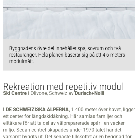
Byggnadens övre del innehåller spa, sovrum och två
restauranger. Hela planen baserar sig på ett 4,6 meters
modulmått.
Rekreation med repetitiv modul
Ski Centre
i Olivone, Schweiz av
Durisch+Nolli
I DE SCHWEIZISKA ALPERNA,
1 400 meter över havet, ligger
ett center för längdskidåkning. Här samlas familjer och
elitåkare för att ta del av välpreparerade spår i en vacker
miljö. Sedan centret skapades under 1970-talet har det
varsamt byggts ut. Det senaste tillskottet är en byggnad för