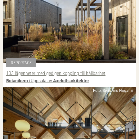
REPORTAGE
133 lägenheter med gedigen koppling till hållbarhet
Botanikern
i Uppsala av
Axeloth arkitekter
Foto: Senichiro Nogami