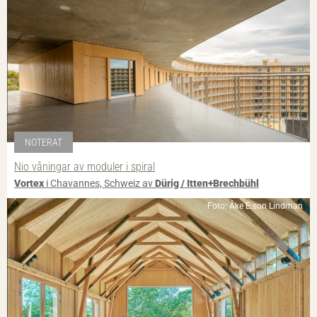
NOTERAT
Nio våningar av moduler i spiral
Vortex
i Chavannes, Schweiz av
Dürig / Itten+Brechbühl
Foto: Åke E:son Lindman