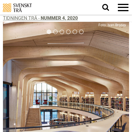
Sök
på
webbplatsen
TIDNINGEN TRÄ -
NUMMER 4, 2020
Foto: Ivan Brodey