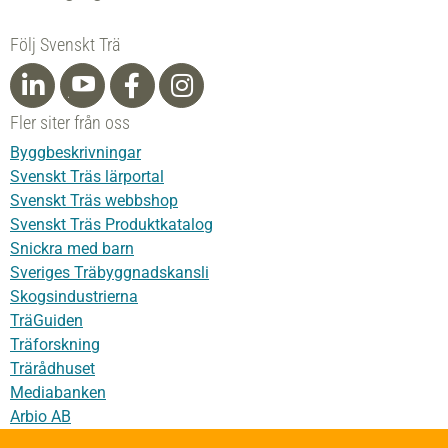
Följ Svenskt Trä
Fler siter från oss
Byggbeskrivningar
Svenskt Träs lärportal
Svenskt Träs webbshop
Svenskt Träs Produktkatalog
Snickra med barn
Sveriges Träbyggnadskansli
Skogsindustrierna
TräGuiden
Träforskning
Trärådhuset
Mediabanken
Arbio AB