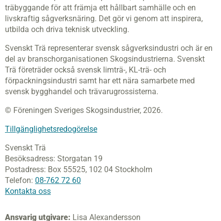
träbyggande för att främja ett hållbart samhälle och en
livskraftig sågverksnäring. Det gör vi genom att inspirera,
utbilda och driva teknisk utveckling.
Svenskt Trä representerar svensk sågverksindustri och är en
del av branschorganisationen Skogsindustrierna. Svenskt
Trä företräder också svensk limträ-, KL-trä- och
förpackningsindustri samt har ett nära samarbete med
svensk bygghandel och trävarugrossisterna.
© Föreningen Sveriges Skogsindustrier, 2026.
Tillgänglighetsredogörelse
Svenskt Trä
Besöksadress:
Storgatan 19
Postadress:
Box 55525,
102 04 Stockholm
Telefon:
08-762 72 60
Kontakta oss
Ansvarig utgivare:
Lisa Alexandersson