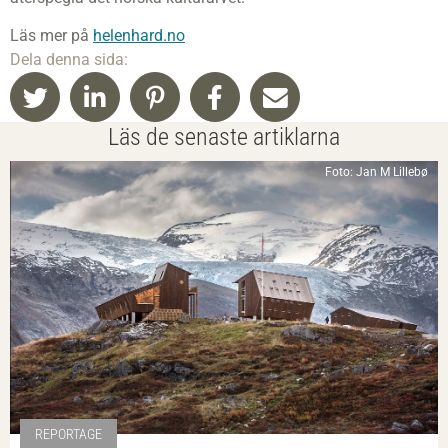
Läs mer på
helenhard.no
Dela denna sida:
Läs de senaste artiklarna
Foto: Jan M Lillebø
REPORTAGE