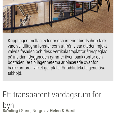
Kopplingen mellan exteriör och interiör binds ihop tack
vare väl tilltagna fönster som utifrån visar att den mjukt
välvda fasaden och dess vertikala träplattor återspeglas
på insidan. Byggnaden rymmer även bankkontor och
bostäder. De tio lägenheterna är placerade ovanför
bankkontoret, vilket ger plats för bibliotekets generösa
takhöjd.
Ett transparent vardagsrum för
byn
Samling
i Sand, Norge av
Helen & Hard