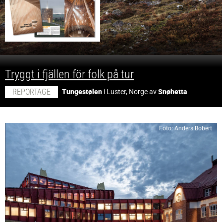
;
Tryggt i fjällen för folk på tur
REPORTAGE
Tungestølen
i Luster, Norge av
Snøhetta
Foto: Anders Bobert