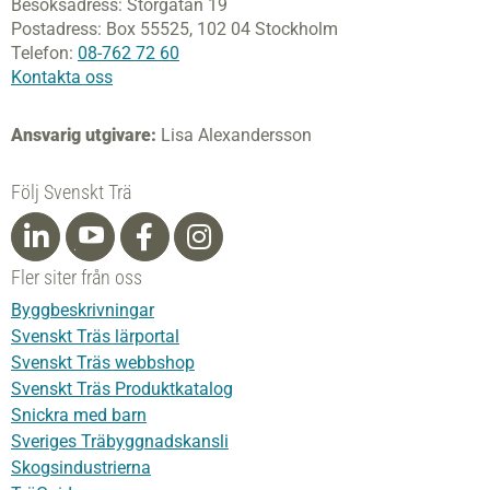
Besöksadress:
Storgatan 19
Postadress:
Box 55525,
102 04 Stockholm
Telefon:
08-762 72 60
Kontakta oss
Ansvarig utgivare:
Lisa Alexandersson
Följ Svenskt Trä
Fler siter från oss
Byggbeskrivningar
Svenskt Träs lärportal
Svenskt Träs webbshop
Svenskt Träs Produktkatalog
Snickra med barn
Sveriges Träbyggnadskansli
Skogsindustrierna