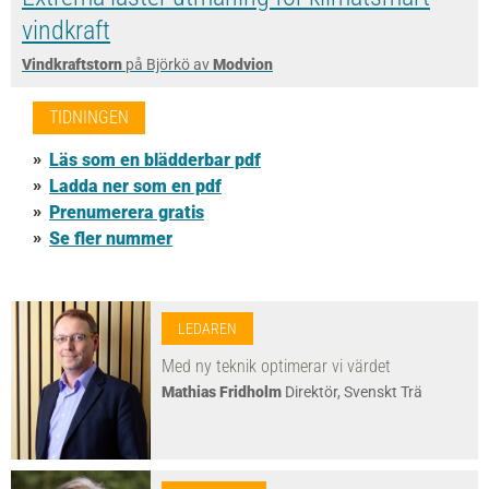
vindkraft
Vindkraftstorn
på Björkö av
Modvion
TIDNINGEN
Läs som en blädderbar pdf
Ladda ner som en pdf
Prenumerera gratis
Se fler nummer
LEDAREN
Med ny teknik optimerar vi värdet
Mathias Fridholm
Direktör, Svenskt Trä