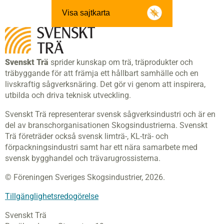
Visa sajtkarta
Svenskt Trä
sprider kunskap om trä, träprodukter och
träbyggande för att främja ett hållbart samhälle och en
livskraftig sågverksnäring. Det gör vi genom att inspirera,
utbilda och driva teknisk utveckling.
Svenskt Trä representerar svensk sågverksindustri och är en
del av branschorganisationen Skogsindustrierna. Svenskt
Trä företräder också svensk limträ-, KL-trä- och
förpackningsindustri samt har ett nära samarbete med
svensk bygghandel och trävarugrossisterna.
© Föreningen Sveriges Skogsindustrier, 2026.
Tillgänglighetsredogörelse
Svenskt Trä