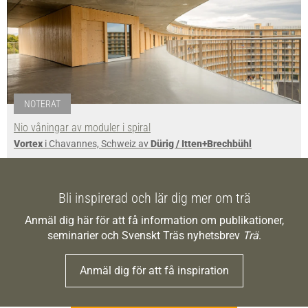
NOTERAT
Nio våningar av moduler i spiral
Vortex
i Chavannes, Schweiz av
Dürig / Itten+Brechbühl
Bli inspirerad och lär dig mer om trä
Anmäl dig här för att få information om publikationer,
seminarier och Svenskt Träs nyhetsbrev
Trä
.
Anmäl dig för att få inspiration