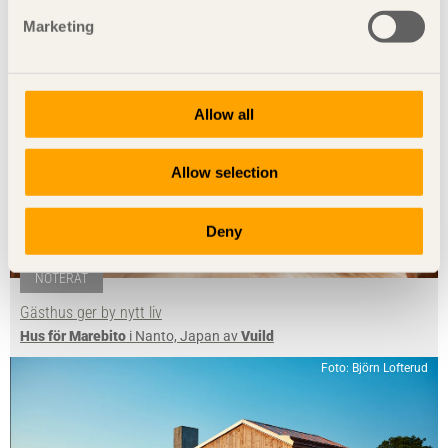
Foto: Takumi Ota
Marketing
Allow all
Allow selection
Deny
NOTERAT
Gästhus ger by nytt liv
Hus för Marebito
i Nanto, Japan av
Vuild
Foto: Björn Lofterud