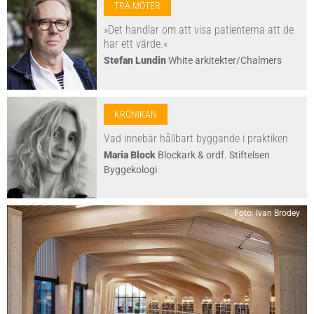
TRÄ MÖTER
»Det handlar om att visa patienterna att de
har ett värde.«
Stefan Lundin
White arkitekter/Chalmers
KRÖNIKAN
Vad innebär hållbart byggande i praktiken
Maria Block
Blockark & ordf. Stiftelsen
Byggekologi
Foto: Ivan Brodey