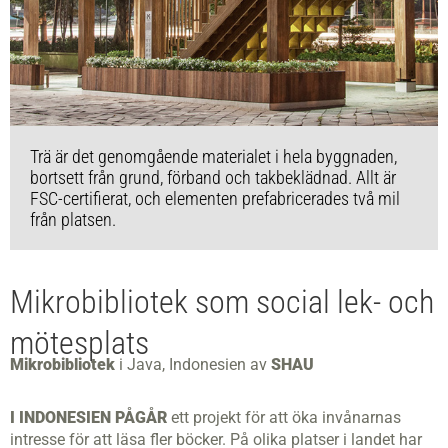
Trä är det genomgående materialet i hela byggnaden,
bortsett från grund, förband och takbeklädnad. Allt är
FSC-certifierat, och elementen prefabricerades två mil
från platsen.
Mikrobibliotek som social lek- och
mötesplats
Mikrobibliotek
i Java, Indonesien av
SHAU
I INDONESIEN PÅGÅR
ett projekt för att öka invånarnas
intresse för att läsa fler böcker. På olika platser i landet har