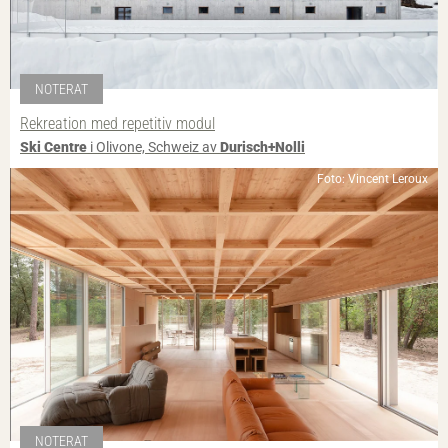
NOTERAT
Rekreation med repetitiv modul
Ski Centre
i Olivone, Schweiz av
Durisch+Nolli
Foto: Vincent Leroux
NOTERAT