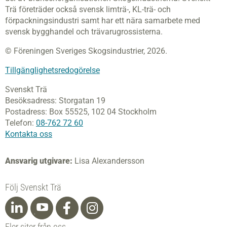
Trä företräder också svensk limträ-, KL-trä- och
förpackningsindustri samt har ett nära samarbete med
svensk bygghandel och trävarugrossisterna.
© Föreningen Sveriges Skogsindustrier, 2026.
Tillgänglighetsredogörelse
Svenskt Trä
Besöksadress:
Storgatan 19
Postadress:
Box 55525,
102 04 Stockholm
Telefon:
08-762 72 60
Kontakta oss
Ansvarig utgivare:
Lisa Alexandersson
Följ Svenskt Trä
Fler siter från oss