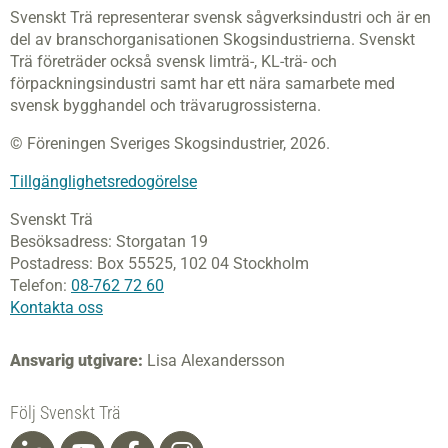
Svenskt Trä representerar svensk sågverksindustri och är en
del av branschorganisationen Skogsindustrierna. Svenskt
Trä företräder också svensk limträ-, KL-trä- och
förpackningsindustri samt har ett nära samarbete med
svensk bygghandel och trävarugrossisterna.
© Föreningen Sveriges Skogsindustrier, 2026.
Tillgänglighetsredogörelse
Svenskt Trä
Besöksadress:
Storgatan 19
Postadress:
Box 55525,
102 04 Stockholm
Telefon:
08-762 72 60
Kontakta oss
Ansvarig utgivare:
Lisa Alexandersson
Följ Svenskt Trä