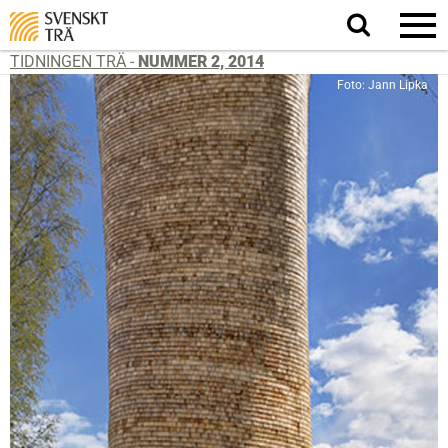
Sök
på
webbplatsen
TIDNINGEN TRÄ -
NUMMER 2, 2014
Foto: Jann Lipka