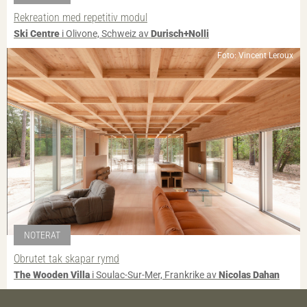
Rekreation med repetitiv modul
Ski Centre
i Olivone, Schweiz av
Durisch+Nolli
Foto: Vincent Leroux
NOTERAT
Obrutet tak skapar rymd
The Wooden Villa
i Soulac-Sur-Mer, Frankrike av
Nicolas Dahan