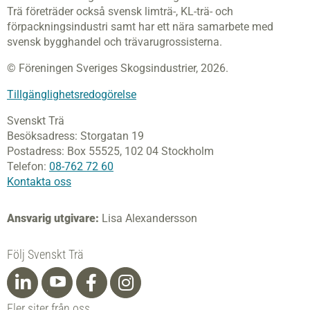
Trä företräder också svensk limträ-, KL-trä- och
förpackningsindustri samt har ett nära samarbete med
svensk bygghandel och trävarugrossisterna.
© Föreningen Sveriges Skogsindustrier, 2026.
Tillgänglighetsredogörelse
Svenskt Trä
Besöksadress:
Storgatan 19
Postadress:
Box 55525,
102 04 Stockholm
Telefon:
08-762 72 60
Kontakta oss
Ansvarig utgivare:
Lisa Alexandersson
Följ Svenskt Trä
Fler siter från oss