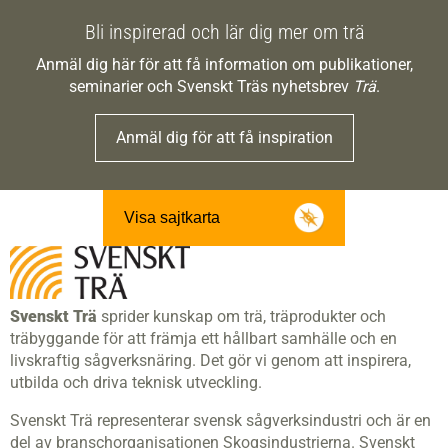
Bli inspirerad och lär dig mer om trä
Anmäl dig här för att få information om publikationer,
seminarier och Svenskt Träs nyhetsbrev
Trä
.
Anmäl dig för att få inspiration
Visa sajtkarta
Svenskt Trä
sprider kunskap om trä, träprodukter och
träbyggande för att främja ett hållbart samhälle och en
livskraftig sågverksnäring. Det gör vi genom att inspirera,
utbilda och driva teknisk utveckling.
Svenskt Trä representerar svensk sågverksindustri och är en
del av branschorganisationen Skogsindustrierna. Svenskt