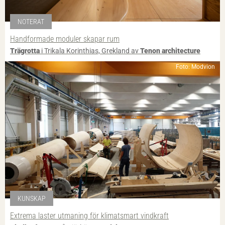
NOTERAT
Handformade moduler skapar rum
Trägrotta
i Trikala Korinthias, Grekland av
Tenon architecture
Foto: Modvion
KUNSKAP
Extrema laster utmaning för klimatsmart vindkraft