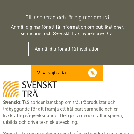
Bli inspirerad och lär dig mer om trä
Anmäl dig här för att få information om publikationer,
seminarier och Svenskt Träs nyhetsbrev
Trä
.
Anmäl dig för att få inspiration
Visa sajtkarta
Svenskt Trä
sprider kunskap om trä, träprodukter och
träbyggande för att främja ett hållbart samhälle och en
livskraftig sågverksnäring. Det gör vi genom att inspirera,
utbilda och driva teknisk utveckling.
Svenskt Trä representerar svensk sågverksindustri och är en