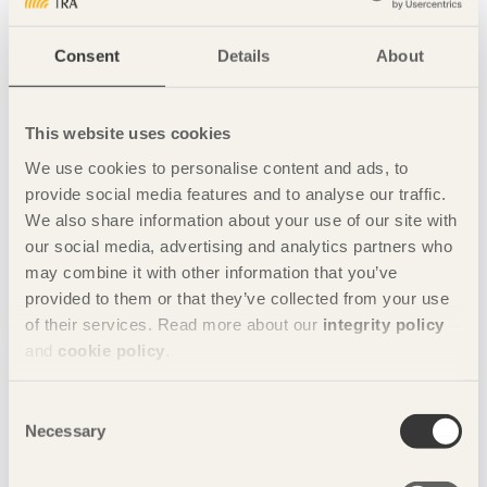
46D, Caochangdi Art Zone of Chaoyang District Beijing
Dela denna sida:
Consent
Details
About
This website uses cookies
Bilder
We use cookies to personalise content and ads, to
Foto: Tuomas Harjumaaskola
provide social media features and to analyse our traffic.
We also share information about your use of our site with
our social media, advertising and analytics partners who
may combine it with other information that you’ve
provided to them or that they’ve collected from your use
of their services. Read more about our
integrity policy
and
cookie policy
.
Consent
Necessary
Selection