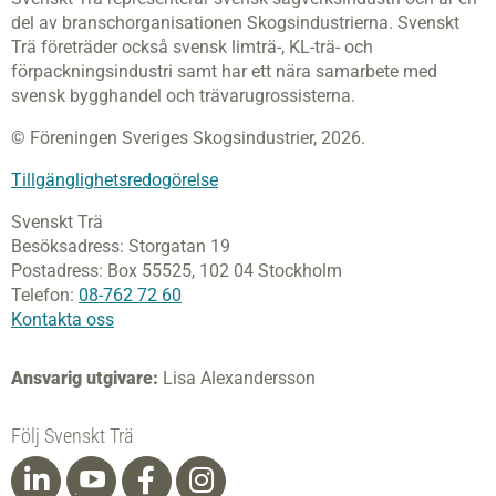
del av branschorganisationen Skogsindustrierna. Svenskt
Trä företräder också svensk limträ-, KL-trä- och
förpackningsindustri samt har ett nära samarbete med
svensk bygghandel och trävarugrossisterna.
© Föreningen Sveriges Skogsindustrier, 2026.
Tillgänglighetsredogörelse
Svenskt Trä
Besöksadress:
Storgatan 19
Postadress:
Box 55525,
102 04 Stockholm
Telefon:
08-762 72 60
Kontakta oss
Ansvarig utgivare:
Lisa Alexandersson
Följ Svenskt Trä