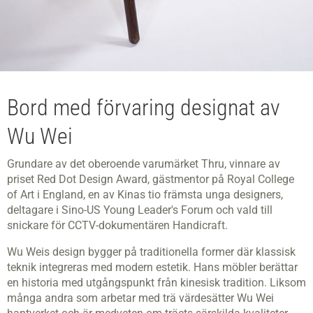
Bord med förvaring designat av
Wu Wei
Grundare av det oberoende varumärket Thru, vinnare av
priset Red Dot Design Award, gästmentor på Royal College
of Art i England, en av Kinas tio främsta unga designers,
deltagare i Sino-US Young Leader's Forum och vald till
snickare för CCTV-dokumentären Handicraft.
Wu Weis design bygger på traditionella former där klassisk
teknik integreras med modern estetik. Hans möbler berättar
en historia med utgångspunkt från kinesisk tradition. Liksom
många andra som arbetar med trä värdesätter Wu Wei