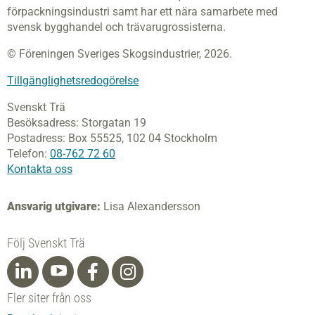
förpackningsindustri samt har ett nära samarbete med
svensk bygghandel och trävarugrossisterna.
© Föreningen Sveriges Skogsindustrier, 2026.
Tillgänglighetsredogörelse
Svenskt Trä
Besöksadress:
Storgatan 19
Postadress:
Box 55525,
102 04 Stockholm
Telefon:
08-762 72 60
Kontakta oss
Ansvarig utgivare:
Lisa Alexandersson
Följ Svenskt Trä
Fler siter från oss