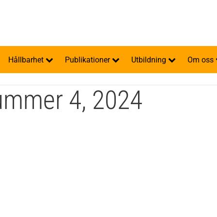
Hållbarhet
Publikationer
Utbildning
Om oss
nummer 4, 2024