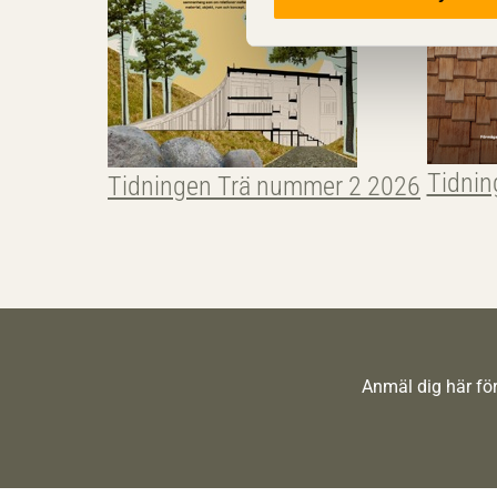
Tidnin
Tidningen Trä nummer 2 2026
Anmäl dig här för