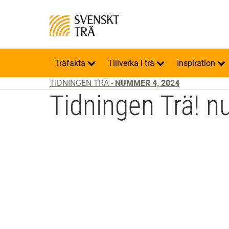
Träfakta
Tillverka i trä
Inspiration
TIDNINGEN TRÄ -
NUMMER 4, 2024
Tidningen Trä! 