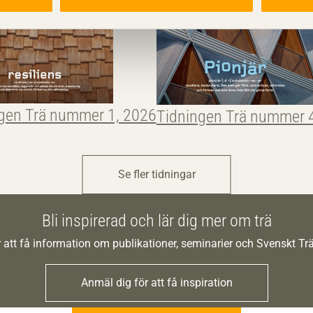
gen Trä nummer 1, 2026
Tidningen Trä nummer 
Se fler tidningar
Bli inspirerad och lär dig mer om trä
 att få information om publikationer, seminarier och Svenskt T
Anmäl dig för att få inspiration