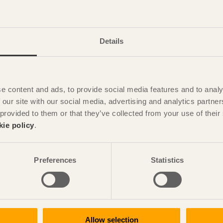
Details
e content and ads, to provide social media features and to analy
 our site with our social media, advertising and analytics partn
 provided to them or that they’ve collected from your use of the
kie policy
.
Arkivet
Preferences
Statistics
Allow selection