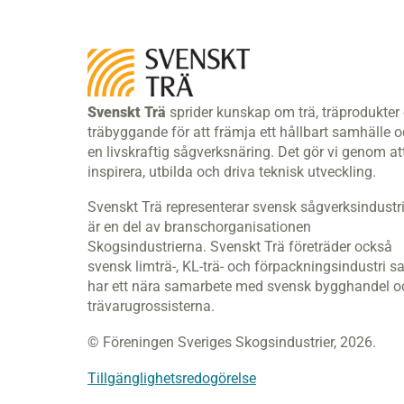
Svenskt Trä
sprider kunskap om trä, träprodukter
träbyggande för att främja ett hållbart samhälle 
en livskraftig sågverksnäring. Det gör vi genom at
inspirera, utbilda och driva teknisk utveckling.
Svenskt Trä representerar svensk sågverksindustr
är en del av branschorganisationen
Skogsindustrierna. Svenskt Trä företräder också
svensk limträ-, KL-trä- och förpackningsindustri s
har ett nära samarbete med svensk bygghandel o
trävarugrossisterna.
© Föreningen Sveriges Skogsindustrier, 2026.
Tillgänglighetsredogörelse