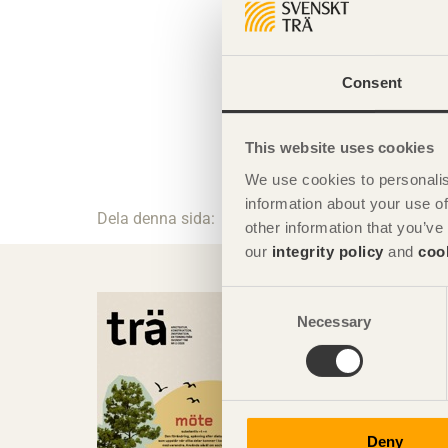
Consent
This website uses cookies
We use cookies to personalis
information about your use of
Dela denna sida:
other information that you’ve
our
integrity policy
and
coo
Consent
Necessary
Selection
Deny