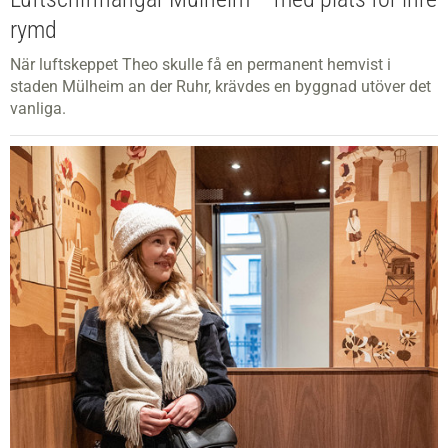
rymd
När luftskeppet Theo skulle få en permanent hemvist i
staden Mülheim an der Ruhr, krävdes en byggnad utöver det
vanliga.