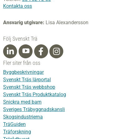
Kontakta oss
Ansvarig utgivare:
Lisa Alexandersson
Följ Svenskt Trä
Fler siter från oss
Byggbeskrivningar
Svenskt Träs lärportal
Svenskt Träs webbshop
Svenskt Träs Produktkatalog
Snickra med barn
Sveriges Träbyggnadskansli
Skogsindustrierna
TräGuiden
Träforskning