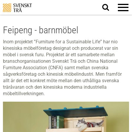
Sök
på
webbplatsen
Feipeng - barnmöbel
Inom projektet ”Furniture for a Sustainable Life” har nio
kinesiska möbelföretag designat och producerat var sin
möbel i svensk furu. Projektet är ett samarbete mellan
branschorganisationen Svenskt Trä och China National
Furniture Association (CNFA) samt mellan svenska
sågverksföretag och kinesisk möbelindustri. Men framför
allt är det ett konkret möte mellan den uthålliga svenska
träråvaran och den kinesiska moderna industriella
möbeltillverkningen.