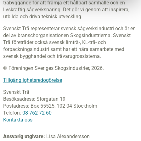
träbyggande för att främja ett hållbart samhälle och en
livskraftig sågverksnäring. Det gör vi genom att inspirera,
utbilda och driva teknisk utveckling.
Svenskt Trä representerar svensk sågverksindustri och är en
del av branschorganisationen Skogsindustrierna. Svenskt
Trä företräder också svensk limträ-, KL-trä- och
förpackningsindustri samt har ett nära samarbete med
svensk bygghandel och trävarugrossisterna.
© Föreningen Sveriges Skogsindustrier, 2026.
Tillgänglighetsredogörelse
Svenskt Trä
Besöksadress:
Storgatan 19
Postadress:
Box 55525,
102 04 Stockholm
Telefon:
08-762 72 60
Kontakta oss
Ansvarig utgivare:
Lisa Alexandersson