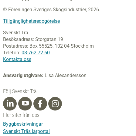
© Föreningen Sveriges Skogsindustrier, 2026.
Tillgänglighetsredogörelse
Svenskt Trä
Besöksadress:
Storgatan 19
Postadress:
Box 55525,
102 04 Stockholm
Telefon:
08-762 72 60
Kontakta oss
Ansvarig utgivare:
Lisa Alexandersson
Följ Svenskt Trä
Fler siter från oss
Byggbeskrivningar
Svenskt Träs lärportal