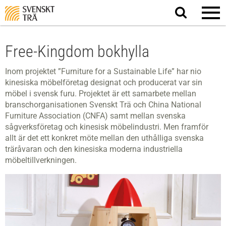
Sök
på
webbplatsen
Free-Kingdom bokhylla
Inom projektet ”Furniture for a Sustainable Life” har nio
kinesiska möbelföretag designat och producerat var sin
möbel i svensk furu. Projektet är ett samarbete mellan
branschorganisationen Svenskt Trä och China National
Furniture Association (CNFA) samt mellan svenska
sågverksföretag och kinesisk möbelindustri. Men framför
allt är det ett konkret möte mellan den uthålliga svenska
träråvaran och den kinesiska moderna industriella
möbeltillverkningen.