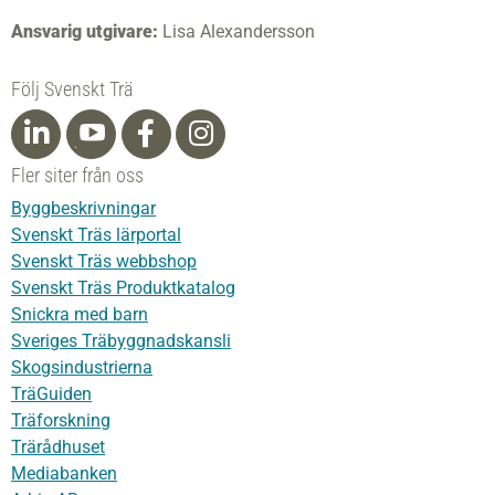
Ansvarig utgivare:
Lisa Alexandersson
Följ Svenskt Trä
Fler siter från oss
Byggbeskrivningar
Svenskt Träs lärportal
Svenskt Träs webbshop
Svenskt Träs Produktkatalog
Snickra med barn
Sveriges Träbyggnadskansli
Skogsindustrierna
TräGuiden
Träforskning
Trärådhuset
Mediabanken