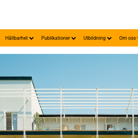
Hållbarhet
Publikationer
Utbildning
Om oss