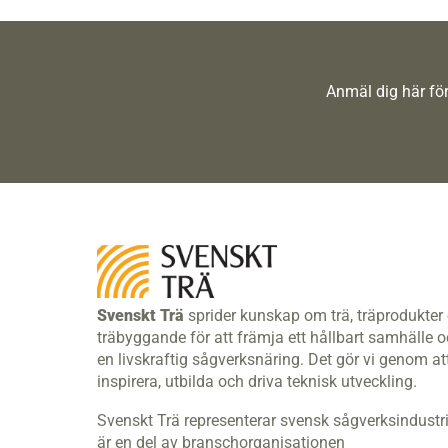
Anmäl dig här för
Svenskt Trä
sprider kunskap om trä, träprodukter
träbyggande för att främja ett hållbart samhälle 
en livskraftig sågverksnäring. Det gör vi genom at
inspirera, utbilda och driva teknisk utveckling.
Svenskt Trä representerar svensk sågverksindustr
är en del av branschorganisationen