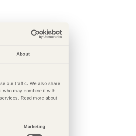
About
se our traffic. We also share
ers who may combine it with
ir services. Read more about
Marketing