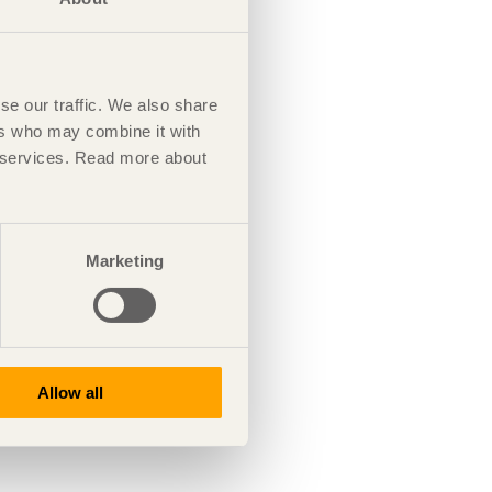
se our traffic. We also share
ers who may combine it with
ir services. Read more about
Marketing
Allow all