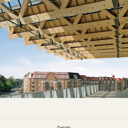
Details