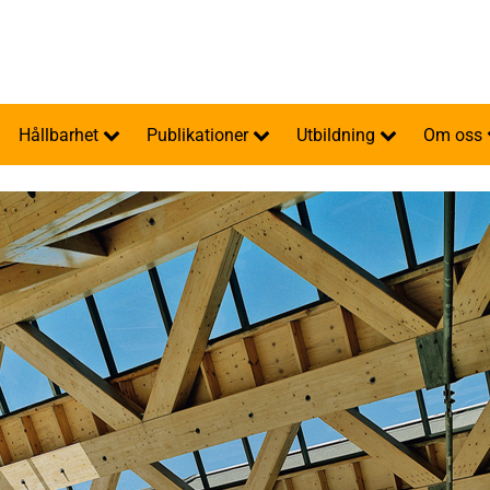
Hållbarhet
Publikationer
Utbildning
Om oss