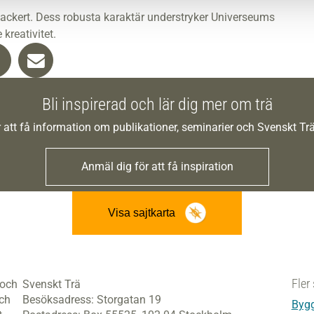
vackert. Dess robusta karaktär understryker Universeums
 kreativitet.
Bli inspirerad och lär dig mer om trä
 att få information om publikationer, seminarier och Svenskt T
Anmäl dig för att få inspiration
Visa sajtkarta
Fler 
 och
Svenskt Trä
och
Besöksadress:
Storgatan 19
Bygg