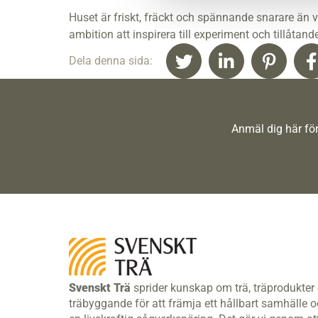
Huset är friskt, fräckt och spännande snarare än 
ambition att inspirera till experiment och tillåtande
Dela denna sida:
Anmäl dig här för
Svenskt Trä
sprider kunskap om trä, träprodukter
träbyggande för att främja ett hållbart samhälle 