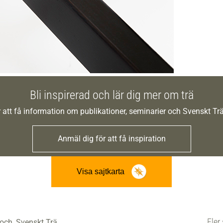
Bli inspirerad och lär dig mer om trä
 att få information om publikationer, seminarier och Svenskt T
Anmäl dig för att få inspiration
Visa sajtkarta
Fler 
 och
Svenskt Trä