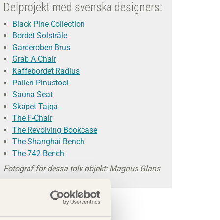
Delprojekt med svenska designers:
Black Pine Collection
Bordet Solstråle
Garderoben Brus
Grab A Chair
Kaffebordet Radius
Pallen Pinustool
Sauna Seat
Skåpet Tajga
The F-Chair
The Revolving Bookcase
The Shanghai Bench
The 742 Bench
Fotograf för dessa tolv objekt: Magnus Glans