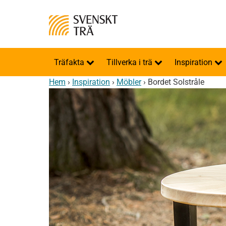
Träfakta
Tillverka i trä
Inspiration
Hem
›
Inspiration
›
Möbler
›
Bordet Solstråle