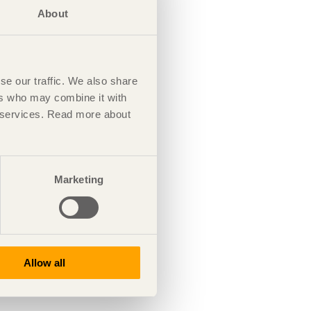
About
se our traffic. We also share
ers who may combine it with
ir services. Read more about
Marketing
Allow all