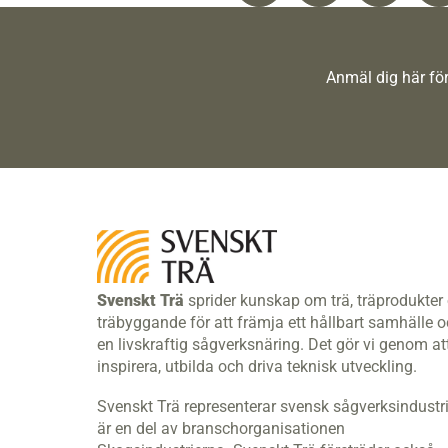
Anmäl dig här för
Svenskt Trä
sprider kunskap om trä, träprodukter
träbyggande för att främja ett hållbart samhälle 
en livskraftig sågverksnäring. Det gör vi genom at
inspirera, utbilda och driva teknisk utveckling.
Svenskt Trä representerar svensk sågverksindustr
är en del av branschorganisationen