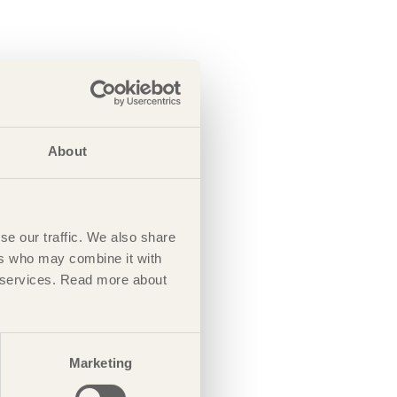
About
se our traffic. We also share
ers who may combine it with
ir services. Read more about
Marketing