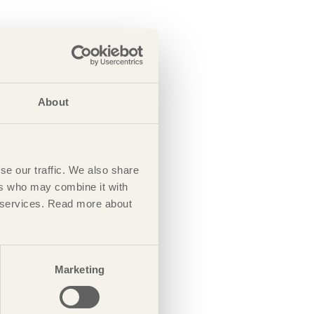
About
se our traffic. We also share
ers who may combine it with
ir services. Read more about
Marketing