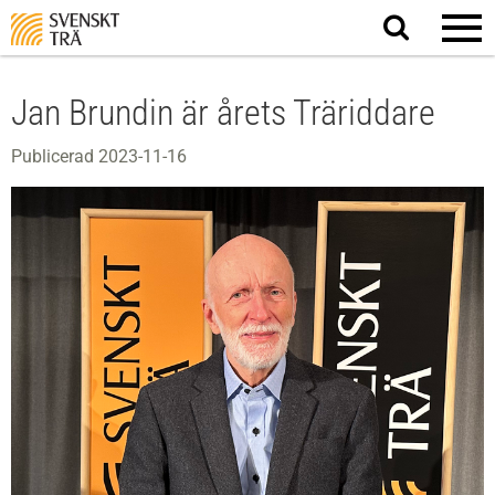
Sök
på
webbplatsen
Jan Brundin är årets Träriddare
Publicerad 2023-11-16