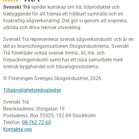
Svenskt Trä
sprider kunskap om trä, träprodukter och
träbyggande för att främja ett hållbart samhälle och en
livskraftig sågverksnäring. Det gör vi genom att inspirera,
utbilda och driva teknisk utveckling.
Svenskt Trä representerar svensk sågverksindustri och är en
del av branschorganisationen Skogsindustrierna. Svenskt
Trä företräder också svensk limträ-, KL-trä- och
förpackningsindustri samt har ett nära samarbete med
svensk bygghandel och trävarugrossisterna.
© Föreningen Sveriges Skogsindustrier, 2026.
Tillgänglighetsredogörelse
Svenskt Trä
Besöksadress:
Storgatan 19
Postadress:
Box 55525,
102 04 Stockholm
Telefon:
08-762 72 60
Kontakta oss