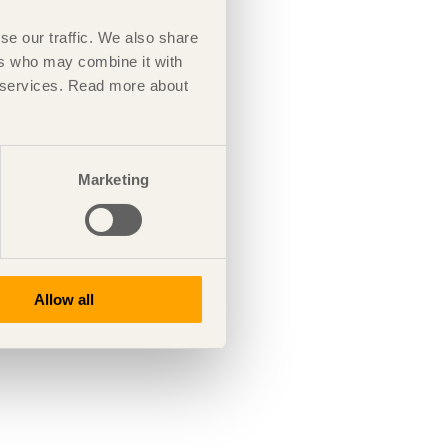
se our traffic. We also share
ers who may combine it with
ir services. Read more about
Marketing
Allow all