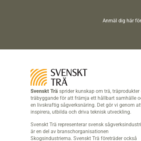
Anmäl dig här för
Svenskt Trä
sprider kunskap om trä, träprodukter
träbyggande för att främja ett hållbart samhälle 
en livskraftig sågverksnäring. Det gör vi genom at
inspirera, utbilda och driva teknisk utveckling.
Svenskt Trä representerar svensk sågverksindustr
är en del av branschorganisationen
Skogsindustrierna. Svenskt Trä företräder också