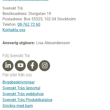
Svenskt Trä
Besöksadress:
Storgatan 19
Postadress:
Box 55525,
102 04 Stockholm
Telefon:
08-762 72 60
Kontakta oss
Ansvarig utgivare:
Lisa Alexandersson
Följ Svenskt Trä
Fler siter från oss
Byggbeskrivningar
Svenskt Träs lärportal
Svenskt Träs webbshop
Svenskt Träs Produktkatalog
Snickra med barn