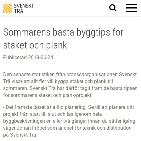
Sök
på
webbplatsen
Sommarens bästa byggtips för
staket och plank
Publicerad 2019-06-24
Den senaste statistiken från branschorganisationen Svenskt
Trä visar att allt fler vill bygga staket och plank till
sommaren. Svenskt Trä har därför tagit fram de bästa tipsen
för sommarens staket och plank-projekt.
- Det främsta tipset är alltid planering. Se till att planera ditt
projekt från start till slut och läs igenom hela
byggbeskrivningen en eller två gånger innan du sätter igång,
säger Johan Fröbel som är chef för teknik och distribution
på Svenskt Trä.