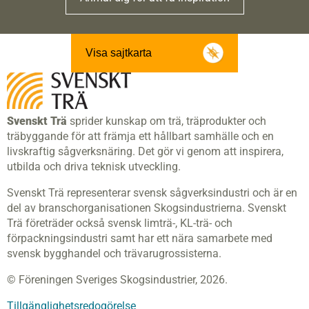
Visa sajtkarta
Svenskt Trä
sprider kunskap om trä, träprodukter och
träbyggande för att främja ett hållbart samhälle och en
livskraftig sågverksnäring. Det gör vi genom att inspirera,
utbilda och driva teknisk utveckling.
Svenskt Trä representerar svensk sågverksindustri och är en
del av branschorganisationen Skogsindustrierna. Svenskt
Trä företräder också svensk limträ-, KL-trä- och
förpackningsindustri samt har ett nära samarbete med
svensk bygghandel och trävarugrossisterna.
© Föreningen Sveriges Skogsindustrier, 2026.
Tillgänglighetsredogörelse