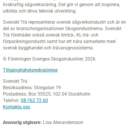
livskraftig sågverksnäring. Det gör vi genom att inspirera,
utbilda och driva teknisk utveckling.
Svenskt Trä representerar svensk sågverksindustri och är en
del av branschorganisationen Skogsindustrierna. Svenskt
Trä företräder också svensk limträ-, KL-trä- och
förpackningsindustri samt har ett nära samarbete med
svensk bygghandel och trävarugrossisterna.
© Föreningen Sveriges Skogsindustrier, 2026.
Tillgänglighetsredogörelse
Svenskt Trä
Besöksadress:
Storgatan 19
Postadress:
Box 55525,
102 04 Stockholm
Telefon:
08-762 72 60
Kontakta oss
Ansvarig utgivare:
Lisa Alexandersson