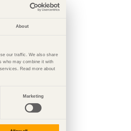
About
se our traffic. We also share
ers who may combine it with
ir services. Read more about
Marketing