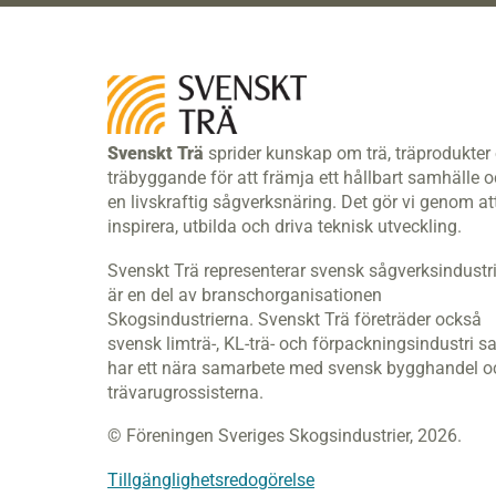
Svenskt Trä
sprider kunskap om trä, träprodukter
träbyggande för att främja ett hållbart samhälle 
en livskraftig sågverksnäring. Det gör vi genom at
inspirera, utbilda och driva teknisk utveckling.
Svenskt Trä representerar svensk sågverksindustr
är en del av branschorganisationen
Skogsindustrierna. Svenskt Trä företräder också
svensk limträ-, KL-trä- och förpackningsindustri s
har ett nära samarbete med svensk bygghandel o
trävarugrossisterna.
© Föreningen Sveriges Skogsindustrier, 2026.
Tillgänglighetsredogörelse