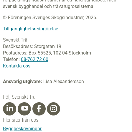
svensk bygghandel och trävarugrossisterna.
© Föreningen Sveriges Skogsindustrier, 2026.
Tillgänglighetsredogörelse
Svenskt Trä
Besöksadress:
Storgatan 19
Postadress:
Box 55525,
102 04 Stockholm
Telefon:
08-762 72 60
Kontakta oss
Ansvarig utgivare:
Lisa Alexandersson
Följ Svenskt Trä
Fler siter från oss
Byggbeskrivningar