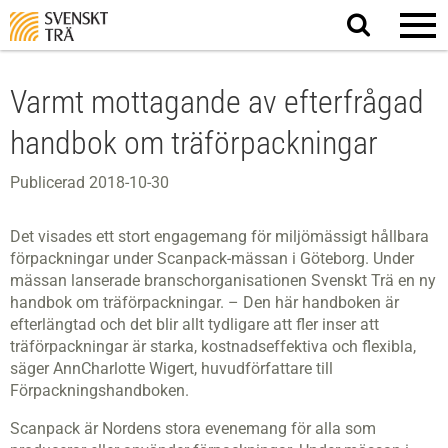
Sök
på
webbplatsen
Varmt mottagande av efterfrågad
handbok om träförpackningar
Publicerad 2018-10-30
Det visades ett stort engagemang för miljömässigt hållbara
förpackningar under Scanpack-mässan i Göteborg. Under
mässan lanserade branschorganisationen Svenskt Trä en ny
handbok om träförpackningar. – Den här handboken är
efterlängtad och det blir allt tydligare att fler inser att
träförpackningar är starka, kostnadseffektiva och flexibla,
säger AnnCharlotte Wigert, huvudförfattare till
Förpackningshandboken.
Scanpack är Nordens stora evenemang för alla som