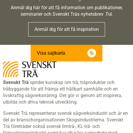
Anmäl dig här för att få information om publikationer,
seminarier och Svenskt Träs nyhetsbrev
Trä
.
Anmäl dig för att få inspiration
Visa sajtkarta
Svenskt Trä
sprider kunskap om trä, träprodukter och
träbyggande för att främja ett hållbart samhälle och en
livskraftig sågverksnäring. Det gör vi genom att inspirera,
utbilda och driva teknisk utveckling.
Svenskt Trä representerar svensk sågverksindustri och är en
del av branschorganisationen Skogsindustrierna. Svenskt
Trä företräder också svensk limträ-, KL-trä- och
förpackningsindustri samt har ett nära samarbete med