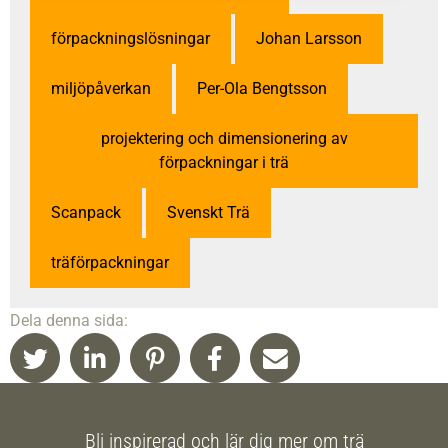
förpackningslösningar
Johan Larsson
miljöpåverkan
Per-Ola Bengtsson
projektering och dimensionering av
förpackningar i trä
Scanpack
Svenskt Trä
träförpackningar
Dela denna sida:
Bli inspirerad och lär dig mer om trä