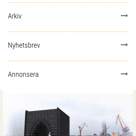
Arkiv
Nyhetsbrev
Annonsera