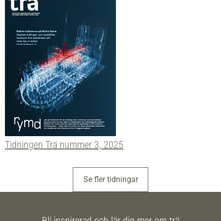
Tidningen Trä nummer 3, 2025
Se fler tidningar
Bli inspirerad och lär dig mer om trä