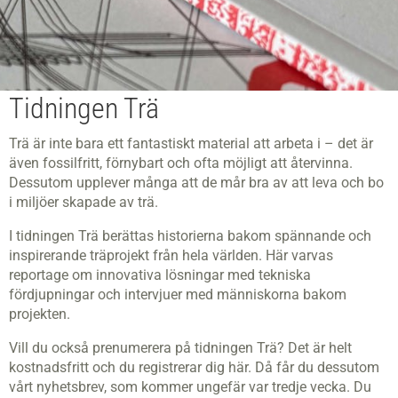
Tidningen Trä
Trä är inte bara ett fantastiskt material att arbeta i – det är
även fossilfritt, förnybart och ofta möjligt att återvinna.
Dessutom upplever många att de mår bra av att leva och bo
i miljöer skapade av trä.
I tidningen Trä berättas historierna bakom spännande och
inspirerande träprojekt från hela världen. Här varvas
reportage om innovativa lösningar med tekniska
fördjupningar och intervjuer med människorna bakom
projekten.
Vill du också prenumerera på tidningen Trä? Det är helt
kostnadsfritt och du registrerar dig här. Då får du dessutom
vårt nyhetsbrev, som kommer ungefär var tredje vecka. Du