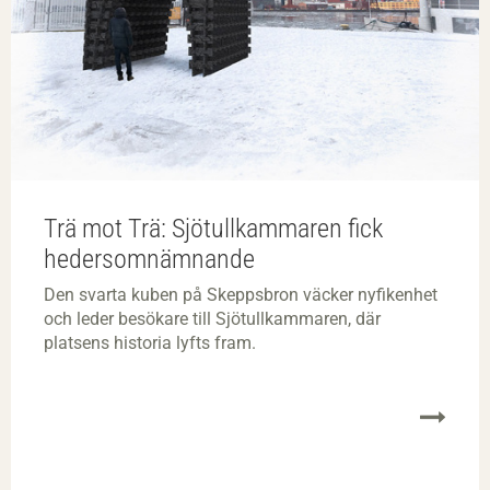
Trä mot Trä: Sjötullkammaren fick
hedersomnämnande
Den svarta kuben på Skeppsbron väcker nyfikenhet
och leder besökare till Sjötullkammaren, där
platsens historia lyfts fram.