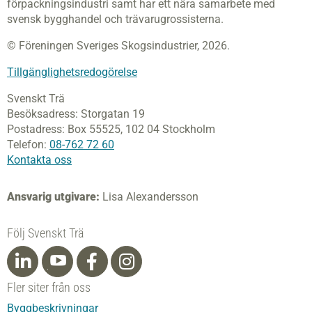
förpackningsindustri samt har ett nära samarbete med
svensk bygghandel och trävarugrossisterna.
© Föreningen Sveriges Skogsindustrier, 2026.
Tillgänglighetsredogörelse
Svenskt Trä
Besöksadress:
Storgatan 19
Postadress:
Box 55525,
102 04 Stockholm
Telefon:
08-762 72 60
Kontakta oss
Ansvarig utgivare:
Lisa Alexandersson
Följ Svenskt Trä
Fler siter från oss
Byggbeskrivningar