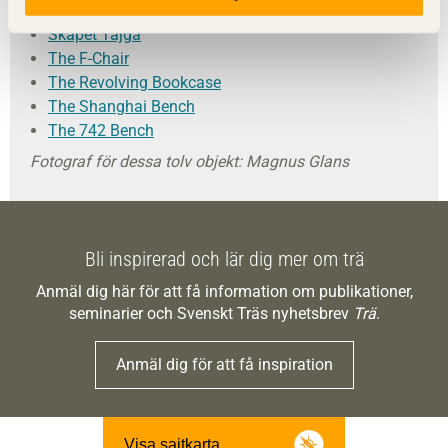
Sauna Seat
Skåpet Tajga
The F-Chair
The Revolving Bookcase
The Shanghai Bench
The 742 Bench
Fotograf för dessa tolv objekt: Magnus Glans
Bli inspirerad och lär dig mer om trä
Anmäl dig här för att få information om publikationer,
seminarier och Svenskt Träs nyhetsbrev
Trä
.
Anmäl dig för att få inspiration
Visa sajtkarta