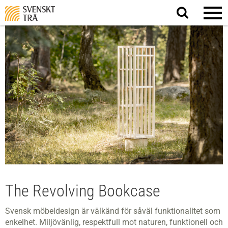
Sök
på
webbplatsen
The Revolving Bookcase
Svensk möbeldesign är välkänd för såväl funktionalitet som
enkelhet. Miljövänlig, respektfull mot naturen, funktionell och