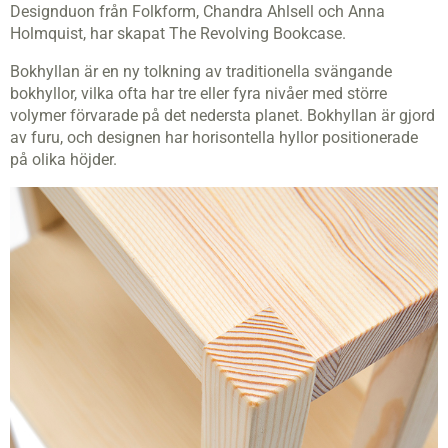
Designduon från Folkform, Chandra Ahlsell och Anna
Holmquist, har skapat The Revolving Bookcase.
Bokhyllan är en ny tolkning av traditionella svängande
bokhyllor, vilka ofta har tre eller fyra nivåer med större
volymer förvarade på det nedersta planet. Bokhyllan är gjord
av furu, och designen har horisontella hyllor positionerade
på olika höjder.