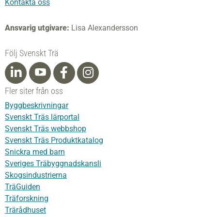
Kontakta oss
Ansvarig utgivare:
Lisa Alexandersson
Följ Svenskt Trä
Fler siter från oss
Byggbeskrivningar
Svenskt Träs lärportal
Svenskt Träs webbshop
Svenskt Träs Produktkatalog
Snickra med barn
Sveriges Träbyggnadskansli
Skogsindustrierna
TräGuiden
Träforskning
Trärådhuset