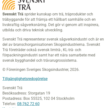
Svenskt Trä
sprider kunskap om trä, träprodukter och
träbyggande för att främja ett hållbart samhälle och en
livskraftig sågverksnäring. Det gör vi genom att inspirera,
utbilda och driva teknisk utveckling.
Svenskt Trä representerar svensk sågverksindustri och är en
del av branschorganisationen Skogsindustrierna. Svenskt
Trä företräder också svensk limträ-, KL-trä- och
förpackningsindustri samt har ett nära samarbete med
svensk bygghandel och trävarugrossisterna.
© Föreningen Sveriges Skogsindustrier, 2026.
Tillgänglighetsredogörelse
Svenskt Trä
Besöksadress:
Storgatan 19
Postadress:
Box 55525,
102 04 Stockholm
Telefon:
08-762 72 60