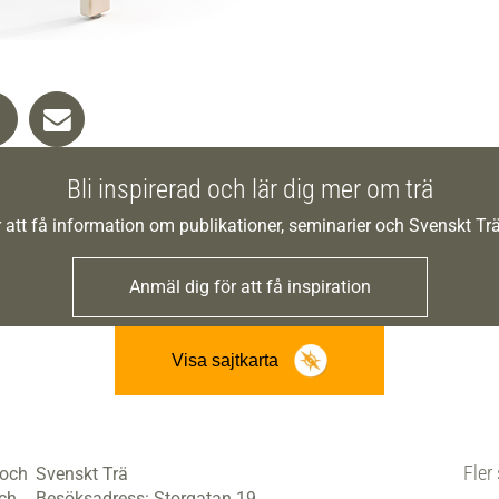
Bli inspirerad och lär dig mer om trä
 att få information om publikationer, seminarier och Svenskt T
Anmäl dig för att få inspiration
Visa sajtkarta
Fler 
 och
Svenskt Trä
och
Besöksadress:
Storgatan 19