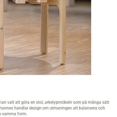
han valt att göra en stol, arketypmöbeln som på många sätt
ohannes handlar design om utmaningen att balansera och
och samma form.