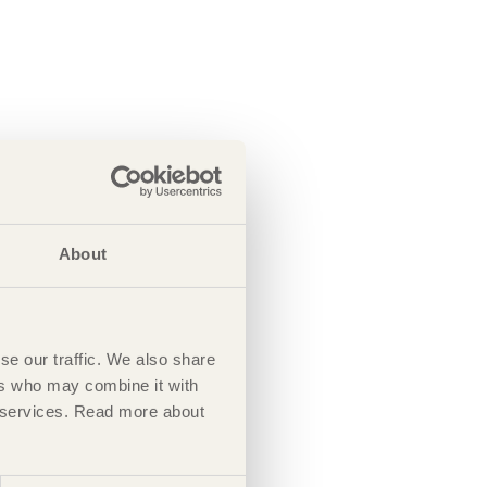
About
se our traffic. We also share
ers who may combine it with
ir services. Read more about