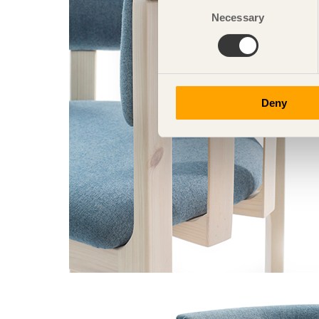
Consent
Necessary
Selection
Deny