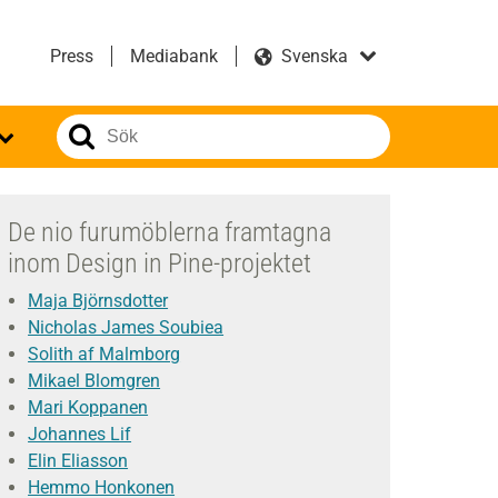
Press
Mediabank
De nio furumöblerna framtagna
inom Design in Pine-projektet
Maja Björnsdotter
Nicholas James Soubiea
Solith af Malmborg
Mikael Blomgren
Mari Koppanen
Johannes Lif
Elin Eliasson
Hemmo Honkonen