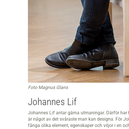
Foto Magnus Glans
Johannes Lif
Johannes Lif antar gärna utmaningar. Därför har 
är något av det svåraste man kan designa. För J
fånga olika element, egenskaper och viljor i en 