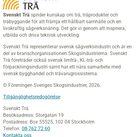
Svenskt Trä
sprider kunskap om trä, träprodukter och
träbyggande för att främja ett hållbart samhälle och en
livskraftig sågverksnäring. Det gör vi genom att inspirera,
utbilda och driva teknisk utveckling.
Svenskt Trä representerar svensk sågverksindustri och är en
del av branschorganisationen Skogsindustrierna. Svenskt
Trä företräder också svensk limträ-, KL-trä- och
förpackningsindustri samt har ett nära samarbete med
svensk bygghandel och trävarugrossisterna.
© Föreningen Sveriges Skogsindustrier, 2026.
Tillgänglighetsredogörelse
Svenskt Trä
Besöksadress:
Storgatan 19
Postadress:
Box 55525,
102 04 Stockholm
Telefon:
08-762 72 60
Kontakta oss