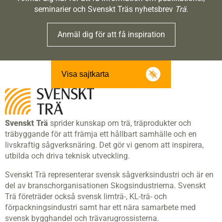
seminarier och Svenskt Träs nyhetsbrev
Trä
.
Anmäl dig för att få inspiration
Visa sajtkarta
Svenskt Trä
sprider kunskap om trä, träprodukter och
träbyggande för att främja ett hållbart samhälle och en
livskraftig sågverksnäring. Det gör vi genom att inspirera,
utbilda och driva teknisk utveckling.
Svenskt Trä representerar svensk sågverksindustri och är en
del av branschorganisationen Skogsindustrierna. Svenskt
Trä företräder också svensk limträ-, KL-trä- och
förpackningsindustri samt har ett nära samarbete med
svensk bygghandel och trävarugrossisterna.