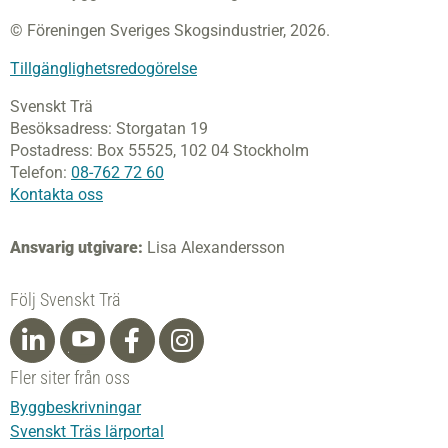
© Föreningen Sveriges Skogsindustrier, 2026.
Tillgänglighetsredogörelse
Svenskt Trä
Besöksadress:
Storgatan 19
Postadress:
Box 55525,
102 04 Stockholm
Telefon:
08-762 72 60
Kontakta oss
Ansvarig utgivare:
Lisa Alexandersson
Följ Svenskt Trä
Fler siter från oss
Byggbeskrivningar
Svenskt Träs lärportal