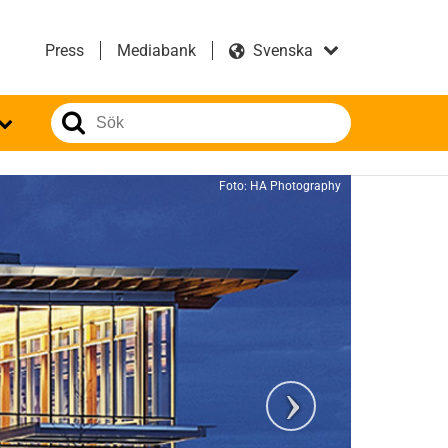
Press
Mediabank
Foto: HA Photography