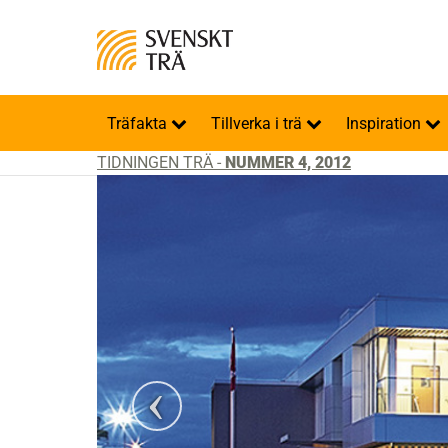
Träfakta
Tillverka i trä
Inspiration
TIDNINGEN TRÄ -
NUMMER 4, 2012
 HA Photography