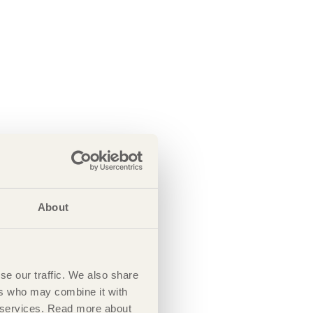
About
se our traffic. We also share
ers who may combine it with
ir services. Read more about