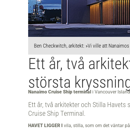
Ben Checkwitch, arkitekt: »Vi ville att Nanaimo
Ett år, två arkite
största kryssnin
Nanaimo Cruise Ship terminal
i Vancouver Islan
Ett år, två arkitekter och Stilla Havet
Cruise Ship Terminal.
HAVET LIGGER I
vila, stilla, som om det väntar p