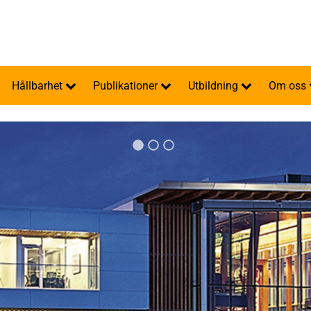
Hållbarhet
Publikationer
Utbildning
Om oss